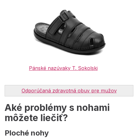
Pánské nazúvaky T. Sokolski
Odporúčaná zdravotná obuv pre mužov
Aké problémy s nohami
môžete liečiť?
Ploché nohy