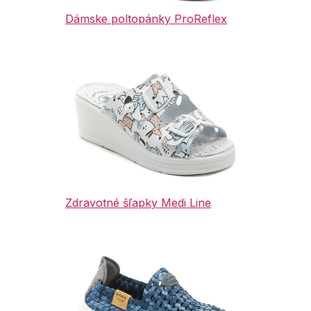
Dámske poltopánky ProReflex
Zdravotné šľapky Medi Line