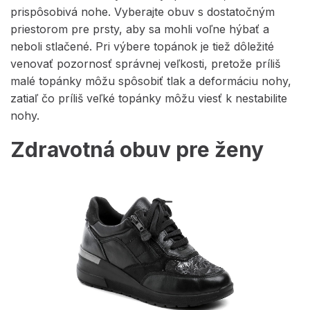
prispôsobivá nohe. Vyberajte obuv s dostatočným
priestorom pre prsty, aby sa mohli voľne hýbať a
neboli stlačené. Pri výbere topánok je tiež dôležité
venovať pozornosť správnej veľkosti, pretože príliš
malé topánky môžu spôsobiť tlak a deformáciu nohy,
zatiaľ čo príliš veľké topánky môžu viesť k nestabilite
nohy.
Zdravotná obuv pre ženy