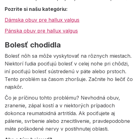
Pozrite si našu kategóriu:
Dámska obuv pre hallux valgus
Pánska obuv pre hallux valgus
Bolesť chodidla
Bolesť nôh sa môže vyskytovať na rôznych miestach.
Niektorí ľudia pociťujú bolesť v celej nohe pri chôdzi,
iní pociťujú bolesť sústredenú v päte alebo prstoch.
Tento problém sa časom zhoršuje. Začnite ho liečiť čo
najskôr.
Čo je príčinou tohto problému? Nevhodná obuv,
zranenie, zápal kostí a v niektorých prípadoch
dokonca reumatoidná artritída. Ak pociťujete aj
pálenie, svrbenie alebo znecitlivenie, pravdepodobne
máte poškodené nervy v postihnutej oblasti.