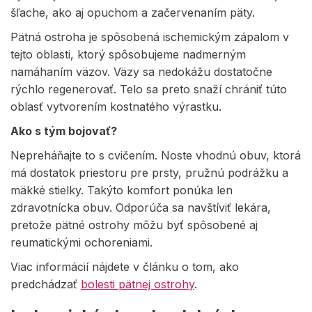
šľache, ako aj opuchom a začervenaním päty.
Pätná ostroha je spôsobená ischemickým zápalom v
tejto oblasti, ktorý spôsobujeme nadmerným
namáhaním väzov. Väzy sa nedokážu dostatočne
rýchlo regenerovať. Telo sa preto snaží chrániť túto
oblasť vytvorením kostnatého výrastku.
Ako s tým bojovať?
Nepreháňajte to s cvičením. Noste vhodnú obuv, ktorá
má dostatok priestoru pre prsty, pružnú podrážku a
mäkké stielky. Takýto komfort ponúka len
zdravotnícka obuv. Odporúča sa navštíviť lekára,
pretože pätné ostrohy môžu byť spôsobené aj
reumatickými ochoreniami.
Viac informácií nájdete v článku o tom, ako
predchádzať
bolesti pätnej ostrohy
.