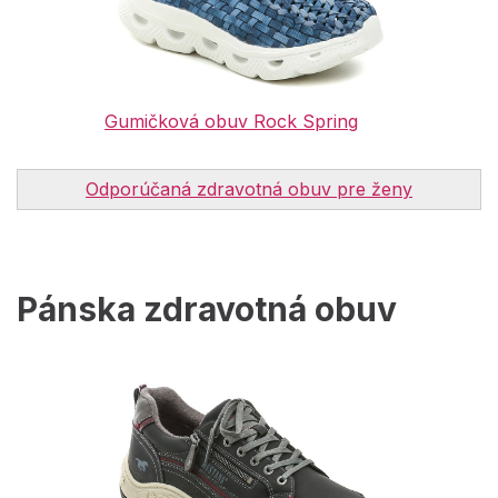
Gumičková obuv Rock Spring
Odporúčaná zdravotná obuv pre ženy
Pánska zdravotná obuv