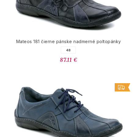
Mateos 181 čierne pánske nadmerné poltopánky
48
87.11 €