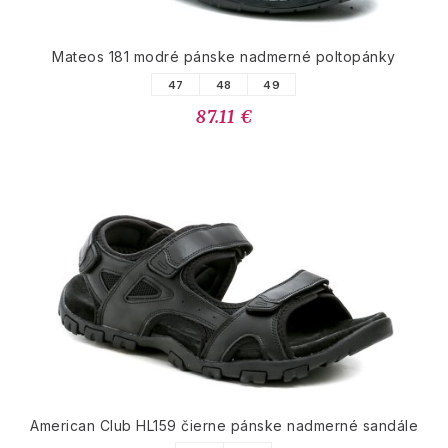
Mateos 181 modré pánske nadmerné poltopánky
47
48
49
87.11 €
American Club HL159 čierne pánske nadmerné sandále