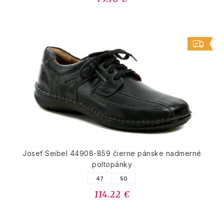
Josef Seibel 44908-859 čierne pánske nadmerné
poltopánky
47
50
114.22 €