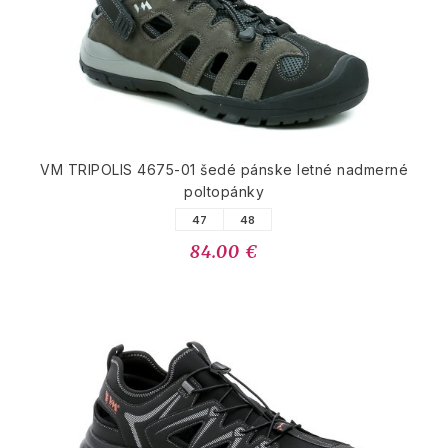
VM TRIPOLIS 4675-01 šedé pánske letné nadmerné
poltopánky
47
48
84.00 €