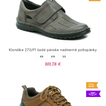
Klondike 270/P1 šedé pánske nadmerné poltopánky
48
49
50
101.78 €