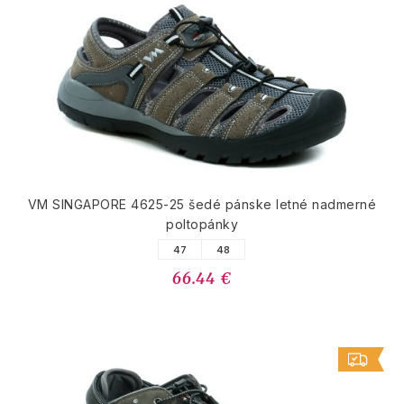
VM SINGAPORE 4625-25 šedé pánske letné nadmerné
poltopánky
47
48
66.44 €