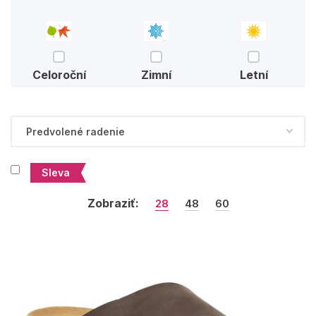
Celoroční
Zimní
Letní
Sleva
Zobraziť:
28
48
60