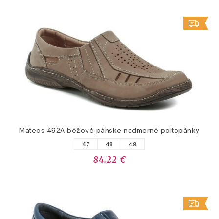
Mateos 492A béžové pánske nadmerné poltopánky
47
48
49
84.22 €