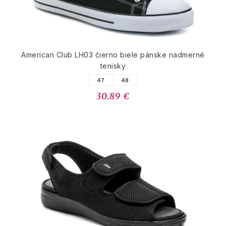
American Club LH03 čierno biele pánske nadmerné
tenisky
47
48
30.89 €