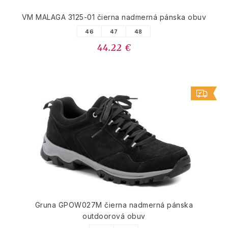
VM MALAGA 3125-01 čierna nadmerná pánska obuv
46
47
48
44.22 €
Gruna GPOW027M čierna nadmerná pánska
outdoorová obuv