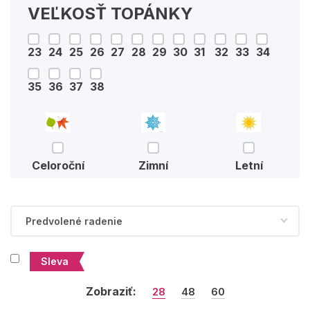
VEĽKOSŤ TOPÁNKY
23
24
25
26
27
28
29
30
31
32
33
34
35
36
37
38
Celoroční
Zimní
Letní
Sleva
Zobraziť:
28
48
60