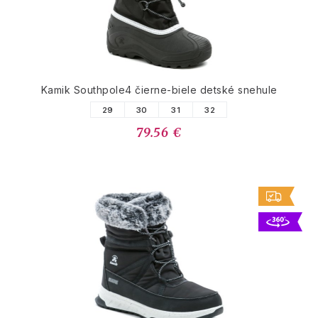
Kamik Southpole4 čierne-biele detské snehule
29
30
31
32
79.56 €