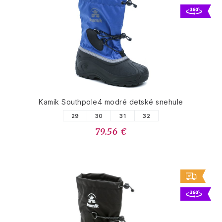
Kamik Southpole4 modré detské snehule
29
30
31
32
79.56 €