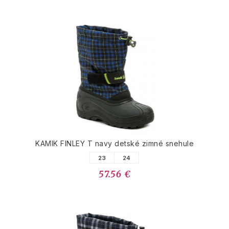
KAMIK FINLEY T navy detské zimné snehule
23
24
57.56 €