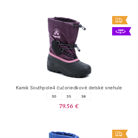
Kamik Southpole4 čučoriedkové detské snehule
30
35
36
79.56 €