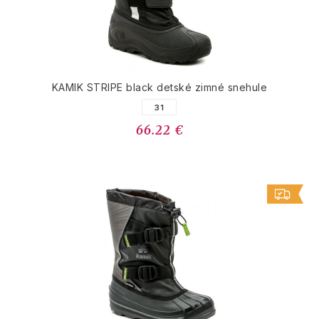
KAMIK STRIPE black detské zimné snehule
31
66.22 €