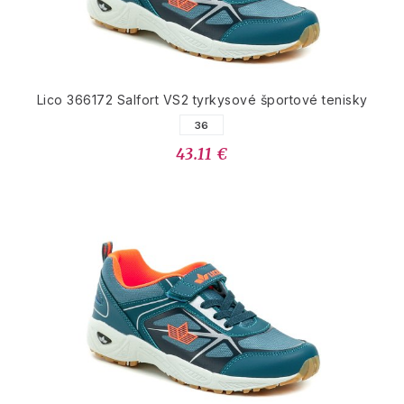
Lico 366172 Salfort VS2 tyrkysové športové tenisky
36
43.11 €