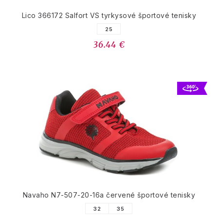
Lico 366172 Salfort VS tyrkysové športové tenisky
25
36.44 €
Navaho N7-507-20-16a červené športové tenisky
32
35