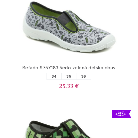
Befado 975Y183 šedo zelená detská obuv
34
35
36
25.33 €