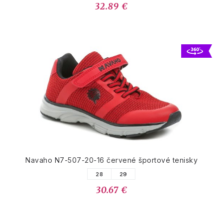
32.89 €
Navaho N7-507-20-16 červené športové tenisky
28
29
30.67 €