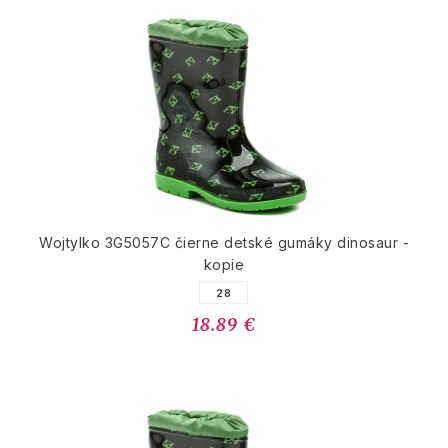
Wojtylko 3G5057C čierne detské gumáky dinosaur -
kopie
28
18.89 €