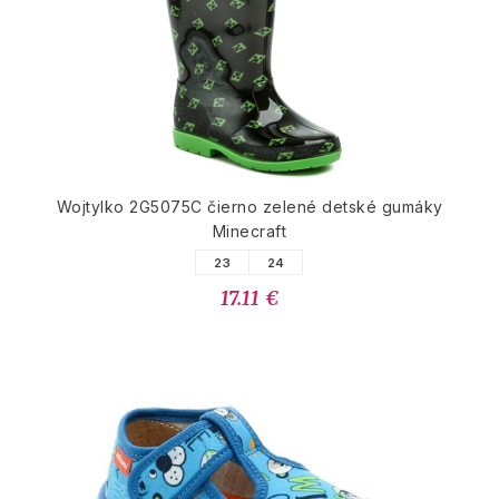
Wojtylko 2G5075C čierno zelené detské gumáky
Minecraft
23
24
17.11 €