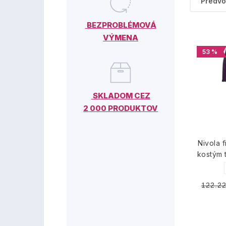
BEZPROBLÉMOVÁ
VÝMENA
53 %
SKLADOM CEZ
2 000 PRODUKTOV
Nivola 
kostým 
122.22