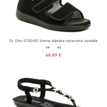
Dr. Orto 070D001 čierne dámske zdravotné sandále
38
40
48.89 €