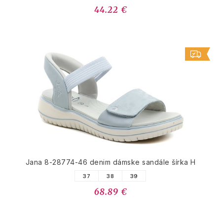
44.22 €
Jana 8-28774-46 denim dámske sandále šírka H
37
38
39
68.89 €