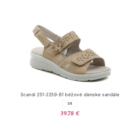
Scandi 251-2259-B1 béžové dámske sandále
38
39.78 €