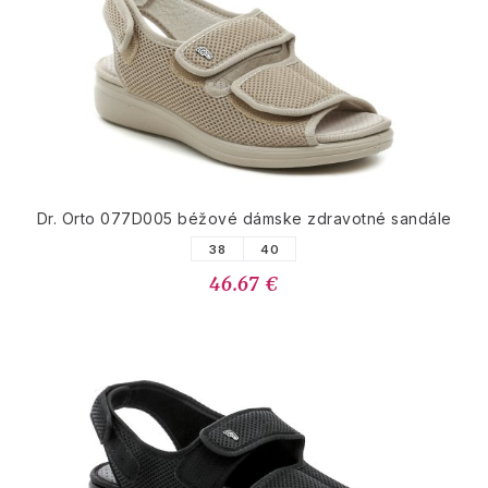
Dr. Orto 077D005 béžové dámske zdravotné sandále
38
40
46.67 €