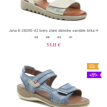
Jana 8-28265-42 bielo zlaté dámske sandále šírka H
38
39
40
41
53.11 €