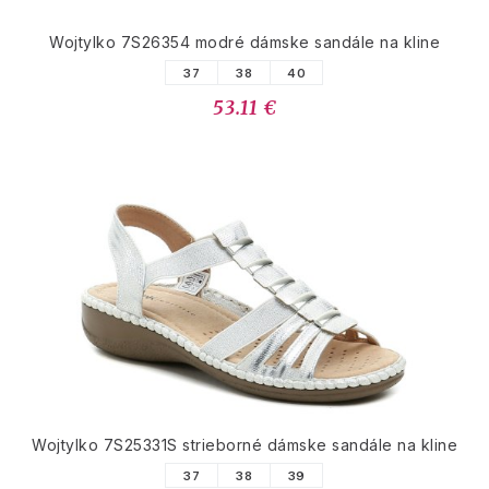
Wojtylko 7S26354 modré dámske sandále na kline
37
38
40
53.11 €
Wojtylko 7S25331S strieborné dámske sandále na kline
37
38
39