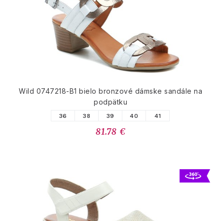
Wild 0747218-B1 bielo bronzové dámske sandále na
podpätku
36
38
39
40
41
81.78 €