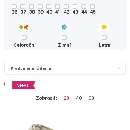
36
37
38
39
40
41
42
43
44
45
Celoroční
Zimní
Letní
Sleva
Zobraziť:
28
48
60