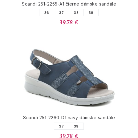
Scandi 251-2255-A1 čierne dámske sandále
36
37
38
39
39.78 €
Scandi 251-2260-D1 navy dámske sandále
37
39
39.78 €