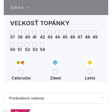
ŠÍRKA
VEĽKOSŤ TOPÁNKY
37
39
40
41
42
43
44
45
46
47
48
49
50
51
52
53
54
Celoroční
Zimní
Letní