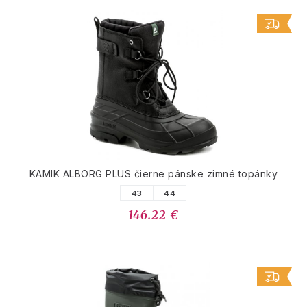
KAMIK ALBORG PLUS čierne pánske zimné topánky
43
44
146.22 €