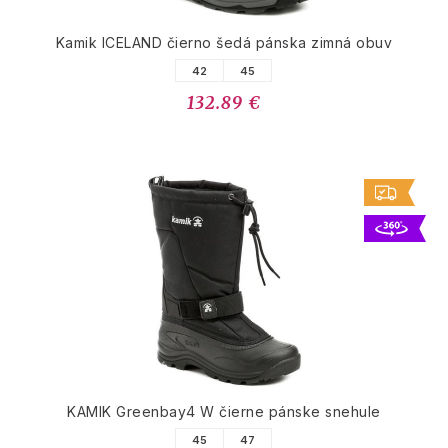
Kamik ICELAND čierno šedá pánska zimná obuv
42
45
132.89 €
KAMIK Greenbay4 W čierne pánske snehule
45
47