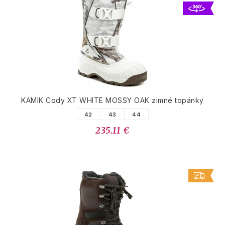
KAMIK Cody XT WHITE MOSSY OAK zimné topánky
42
43
44
235.11 €