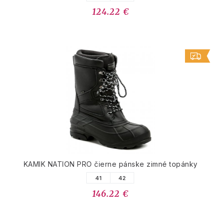
124.22 €
KAMIK NATION PRO čierne pánske zimné topánky
41
42
146.22 €