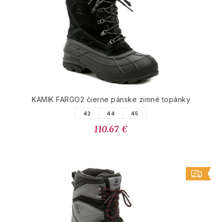
KAMIK FARGO2 čierne pánske zimné topánky
42
44
45
110.67 €