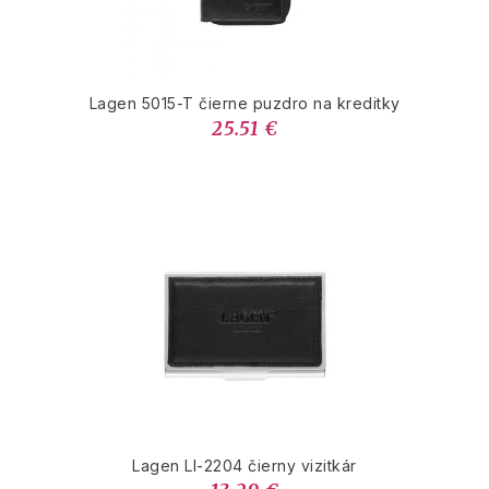
Lagen 5015-T čierne puzdro na kreditky
25.51 €
Lagen LI-2204 čierny vizitkár