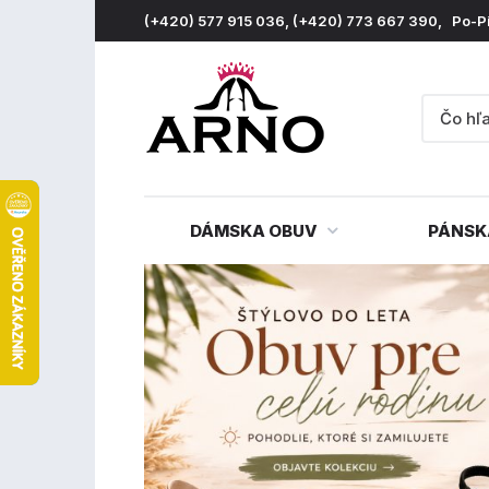
(+420) 577 915 036, (+420) 773 667 390, Po-P
DÁMSKA OBUV
PÁNSK