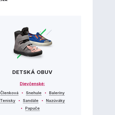
DETSKÁ OBUV
Dievčenské:
Členková
Snehule
Baleríny
Tenisky
Sandále
Nazúváky
Papuče