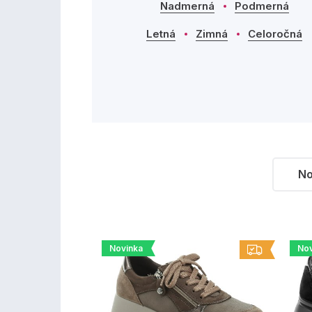
Nadmerná
Podmerná
Letná
Zimná
Celoročná
No
Novinka
Nov