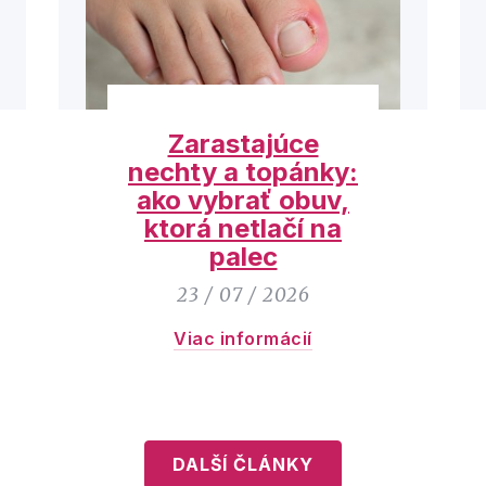
Zarastajúce
nechty a topánky:
ako vybrať obuv,
ktorá netlačí na
palec
23 / 07 / 2026
Viac informácií
DALŠÍ ČLÁNKY