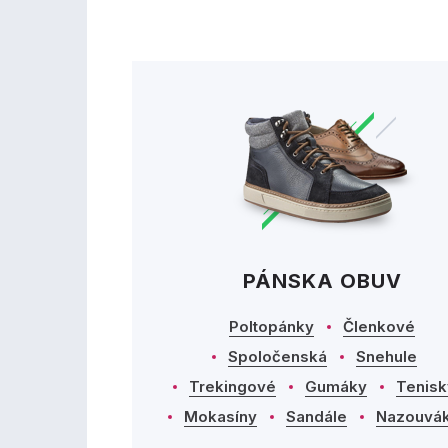
PÁNSKA OBUV
Poltopánky
Členkové
Spoločenská
Snehule
Trekingové
Gumáky
Tenisk
Mokasíny
Sandále
Nazouvá