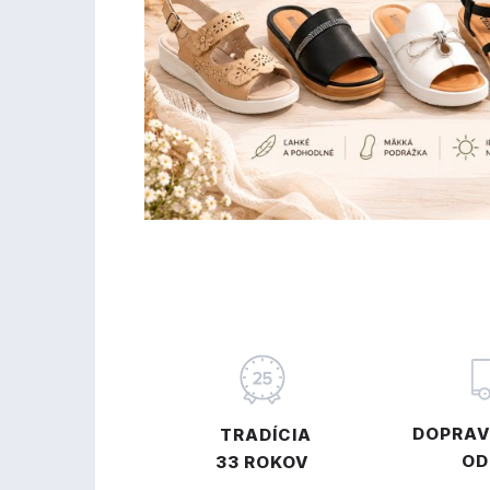
DOPRAV
TRADÍCIA
OD
33 ROKOV