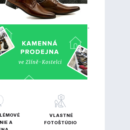
-
BLÉMOVÉ
VLASTNÉ
NIE A
FOTOŠTÚDIO
ENA