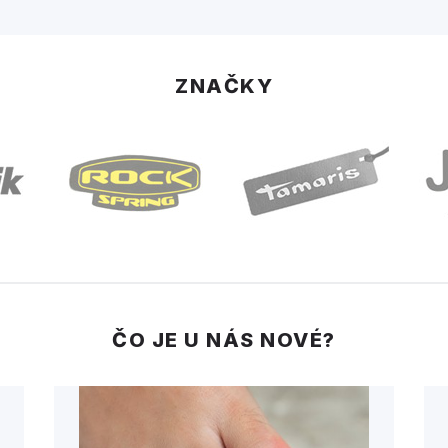
ZNAČKY
ČO JE U NÁS NOVÉ?