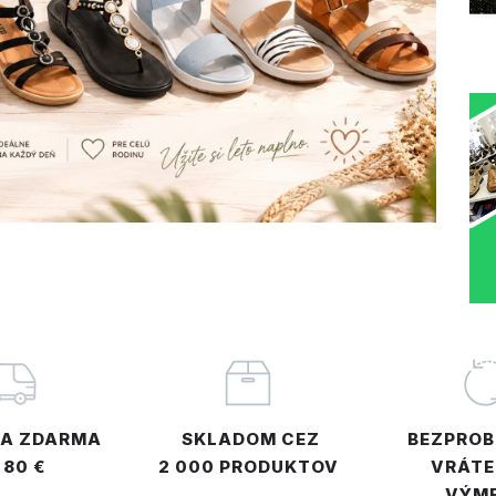
A ZDARMA
SKLADOM CEZ
BEZPRO
 80 €
2 000 PRODUKTOV
VRÁTE
VÝM