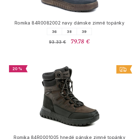
Romika 84R0082002 navy dámske zimné topánky
36
38
39
79.78 €
93.33 €
20 %
Romika 84R0001005 hnedé pánske zimné topánky