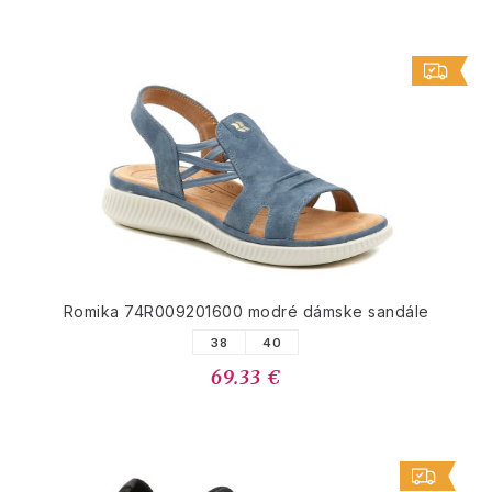
Romika 74R009201600 modré dámske sandále
38
40
69.33 €