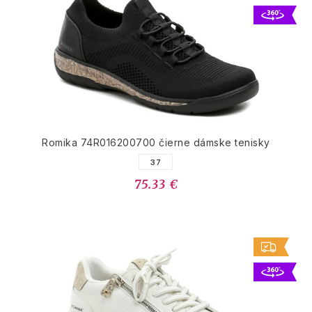
Romika 74R016200700 čierne dámske tenisky
37
75.33 €