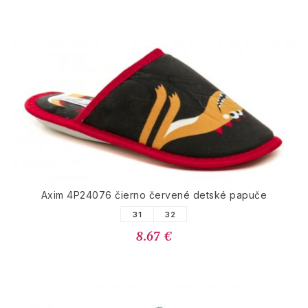
Axim 4P24076 čierno červené detské papuče
31
32
8.67 €