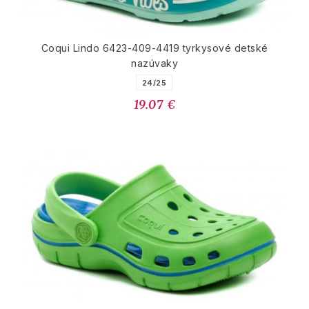
Coqui Lindo 6423-409-4419 tyrkysové detské
nazúvaky
24/25
19.07 €