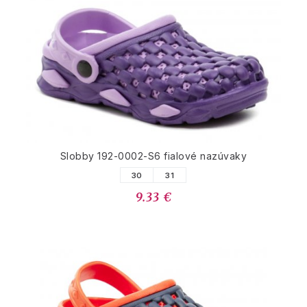
Slobby 192-0002-S6 fialové nazúvaky
30
31
9.33 €