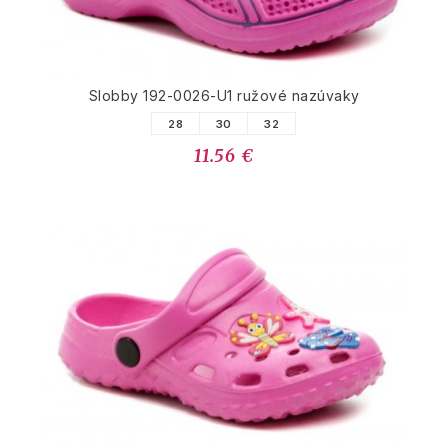
Slobby 192-0026-U1 ružové nazúvaky
28
30
32
11.56 €