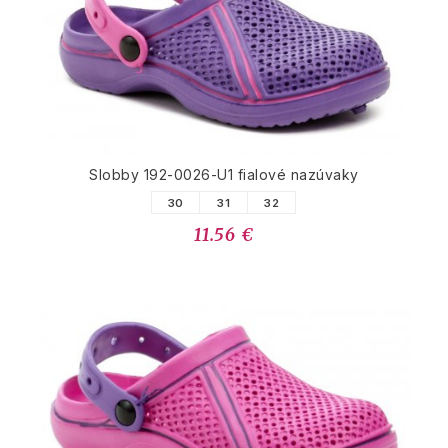
Slobby 192-0026-U1 fialové nazúvaky
30
31
32
11.56 €