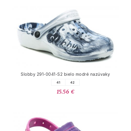
Slobby 291-0041-S2 bielo modré nazúvaky
41
42
15.56 €