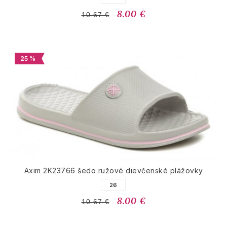
8.00 €
10.67 €
25 %
Axim 2K23766 šedo ružové dievčenské plážovky
26
8.00 €
10.67 €