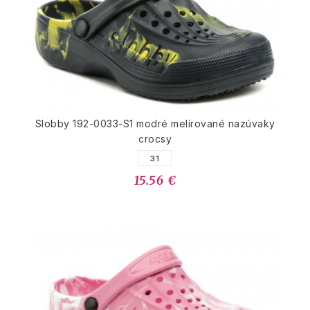
Slobby 192-0033-S1 modré melírované nazúvaky
crocsy
31
15.56 €