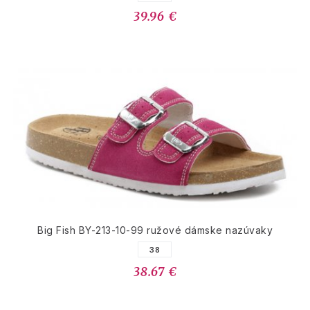
39.96 €
Big Fish BY-213-10-99 ružové dámske nazúvaky
38
38.67 €