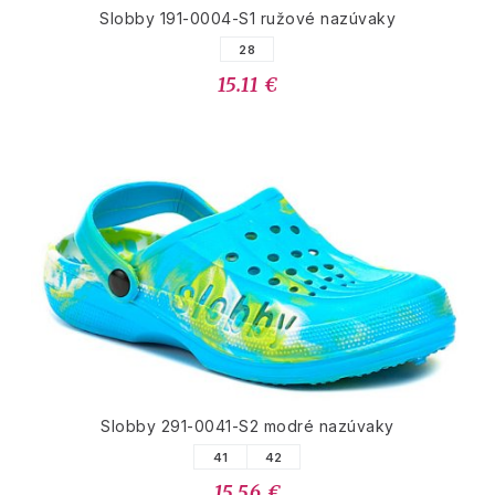
Slobby 191-0004-S1 ružové nazúvaky
28
15.11 €
Slobby 291-0041-S2 modré nazúvaky
41
42
15.56 €