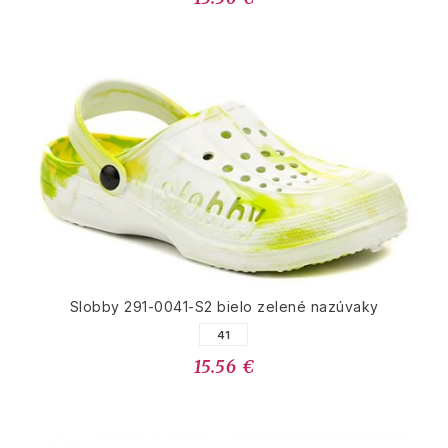
Slobby 291-0041-S2 bielo zelené nazúvaky
41
15.56 €