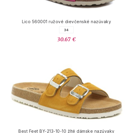
Lico 560001 ružové dievčenské nazúvaky
34
30.67 €
Best Feet BY-213-10-10 žlté dámske nazúvaky