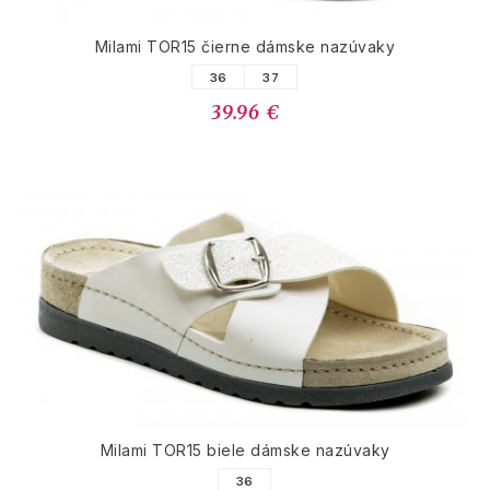
Milami TOR15 čierne dámske nazúvaky
36
37
39.96 €
Milami TOR15 biele dámske nazúvaky
36