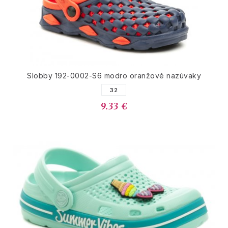
Slobby 192-0002-S6 modro oranžové nazúvaky
32
9.33 €