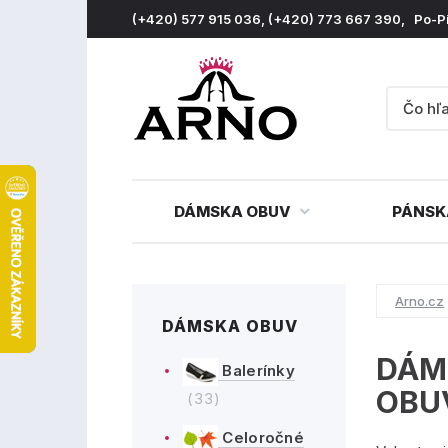
(+420) 577 915 036, (+420) 773 667 390, Po-P
DÁMSKA OBUV
PÁNSK
Arno.cz
DÁMSKA OBUV
DÁM
Balerínky
OBU
(33)
Celoročné