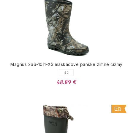
Magnus 266-1011-X3 maskáčové pánske zimné čižmy
42
48.89 €