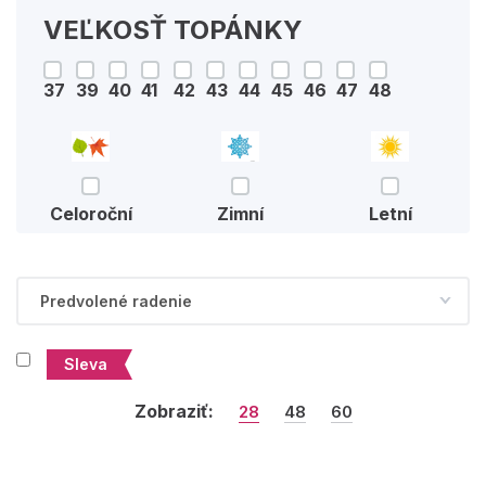
VEĽKOSŤ TOPÁNKY
37
39
40
41
42
43
44
45
46
47
48
Celoroční
Zimní
Letní
Sleva
Zobraziť:
28
48
60