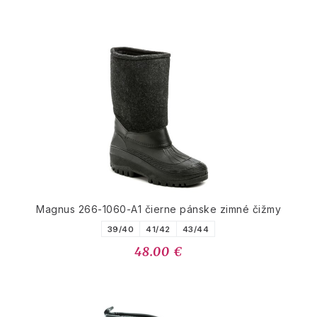
Magnus 266-1060-A1 čierne pánske zimné čižmy
39/40
41/42
43/44
48.00 €