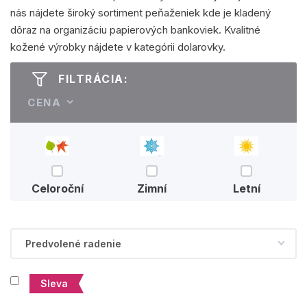
nás nájdete široký sortiment peňaženiek kde je kladený
dôraz na organizáciu papierových bankoviek. Kvalitné
kožené výrobky nájdete v kategórii dolarovky.
FILTRÁCIA:
CENA
Celoroční
Zimní
Letní
Sleva