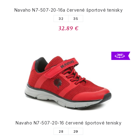
Navaho N7-507-20-16a červené športové tenisky
32
35
32.89 €
Navaho N7-507-20-16 červené športové tenisky
28
29