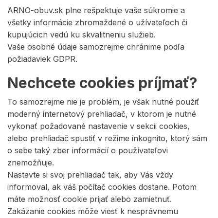
ARNO-obuv.sk plne rešpektuje vaše súkromie a
všetky informácie zhromaždené o užívateľoch či
kupujúcich vedú ku skvalitneniu služieb.
Vaše osobné údaje samozrejme chránime podľa
požiadaviek GDPR.
Nechcete cookies príjmať?
To samozrejme nie je problém, je však nutné použiť
moderný internetový prehliadač, v ktorom je nutné
vykonať požadované nastavenie v sekcii cookies,
alebo prehliadač spustiť v režime inkognito, ktorý sám
o sebe taký zber informácií o používateľovi
znemožňuje.
Nastavte si svoj prehliadač tak, aby Vás vždy
informoval, ak váš počítač cookies dostane. Potom
máte možnosť cookie prijať alebo zamietnuť.
Zakázanie cookies môže viesť k nesprávnemu