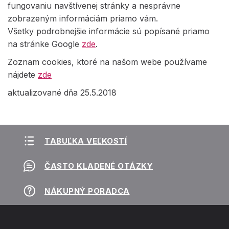
fungovaniu navštívenej stránky a nesprávne
zobrazeným informáciám priamo vám.
Všetky podrobnejšie informácie sú popísané priamo
na stránke Google
zde
.
Zoznam cookies, ktoré na našom webe používame
nájdete
zde
aktualizované dňa 25.5.2018
TABUĽKA VEĽKOSTÍ
ČASTO KLADENÉ OTÁZKY
NÁKUPNÝ PORADCA