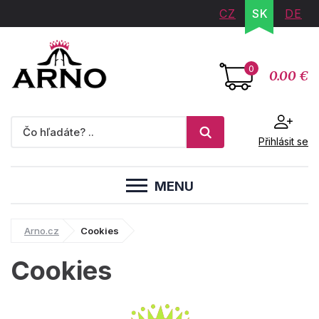
CZ
SK
DE
0
0.00 €
Přihlásit se
MENU
Arno.cz
Cookies
Cookies