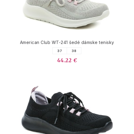
American Club WT-241 šedé dámske tenisky
37
38
44.22 €