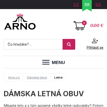
CZ
SK
DE
0
0.00 €
Přihlásit se
MENU
Arno.cz
Dámska obuv
Letné
DÁMSKA LETNÁ OBUV
Milujete leto a s tým spojené všetky letné radovánky? Potom