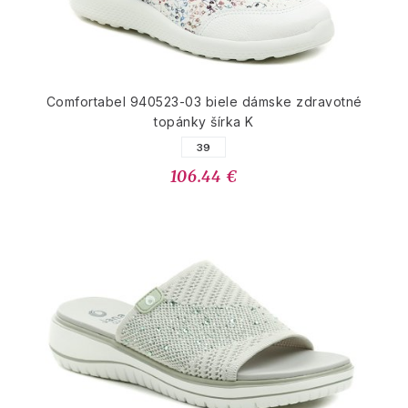
Comfortabel 940523-03 biele dámske zdravotné
topánky šírka K
39
106.44 €