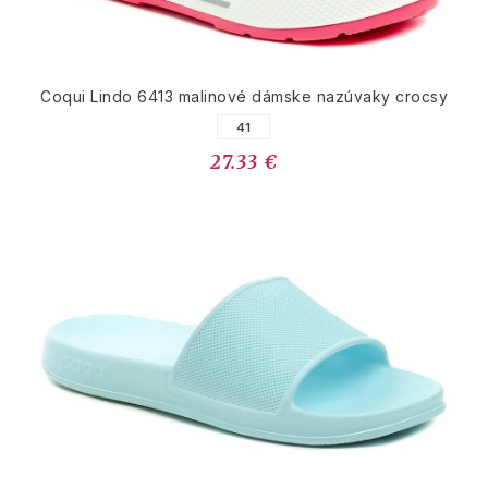
Coqui Lindo 6413 malinové dámske nazúvaky crocsy
41
27.33 €