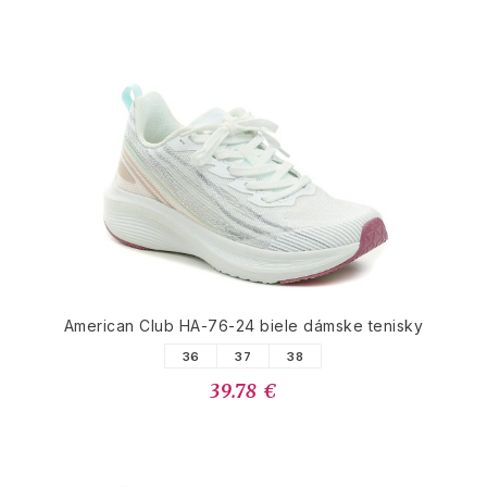
American Club HA-76-24 biele dámske tenisky
36
37
38
39.78 €