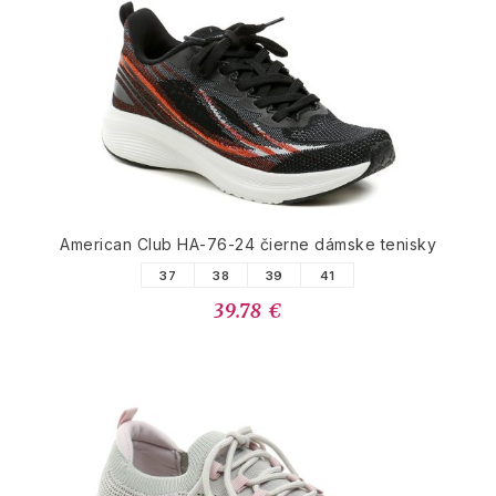
American Club HA-76-24 čierne dámske tenisky
37
38
39
41
39.78 €