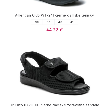
American Club WT-241 čierne dámske tenisky
38
39
40
41
44.22 €
Dr. Orto 077D001 čierne dámske zdravotné sandále