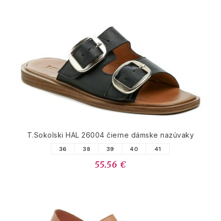
T.Sokolski HAL 26004 čierne dámske nazúvaky
36
38
39
40
41
55.56 €