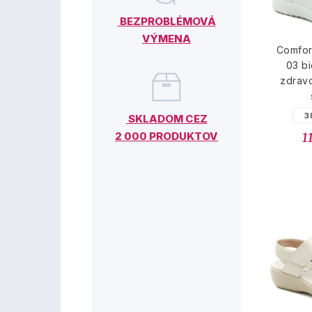
BEZPROBLÉMOVÁ
VÝMENA
Comfor
03 b
zdrav
3
SKLADOM CEZ
2 000 PRODUKTOV
1