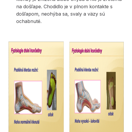
na došľape. Chodidlo je v plnom kontakte s
došľapom, neohýba sa, svaly a väzy sú
ochabnuté.