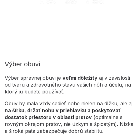
Výber obuvi
Výber správnej obuvi je
veľmi dôležitý
aj v závislosti
od tvaru a zdravotného stavu vašich nôh a účelu, na
ktorý ju budete používať.
Obuv by mala vždy sedieť nohe nielen na dĺžku, ale aj
na šírku, držať nohu v priehlavku a poskytovať
dostatok priestoru v oblasti prstov
(optimálne s
rovným okrajom prstov, nie úzkym a špicatým). Nízka
a široká päta zabezpečuje dobrú stabilitu.