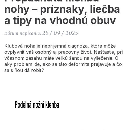
nohy – príznaky, liečba
a tipy na vhodnú obuv
25 / 09 / 2025
Dátum napísanie:
Klubová noha je nepríjemná diagnóza, ktorá môže
ovplyvniť váš osobný aj pracovný život. Našťastie, pri
včasnom zásahu máte veľkú šancu na vyliečenie. O
aký problém ide, ako sa táto deformita prejavuje a čo
sa s ňou dá robiť?