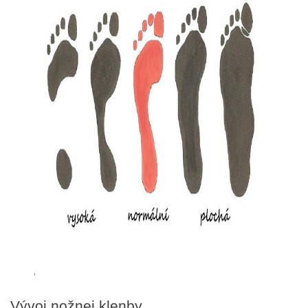
Vývoj nožnej klenby