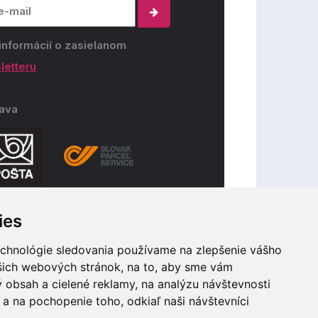
informácií o zasielanom
letteru
ava
ies
ba
echnológie sledovania používame na zlepšenie vášho
ašich webových stránok, na to, aby sme vám
 obsah a cielené reklamy, na analýzu návštevnosti
a na pochopenie toho, odkiaľ naši návštevníci