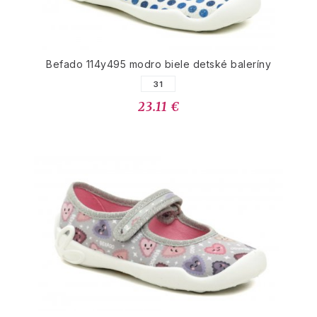
Befado 114y495 modro biele detské baleríny
31
23.11 €