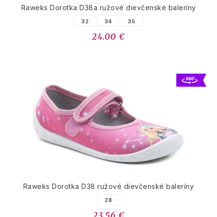
Raweks Dorotka D38a ružové dievčenské baleríny
32
34
35
24.00 €
Raweks Dorotka D38 ružové dievčenské baleríny
28
23.56 €