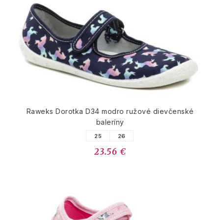
Raweks Dorotka D34 modro ružové dievčenské
baleríny
25
26
23.56 €