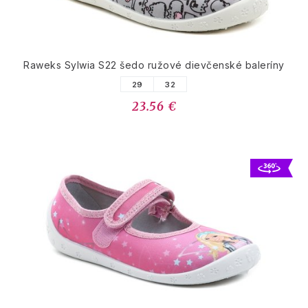
Raweks Sylwia S22 šedo ružové dievčenské baleríny
29
32
23.56 €