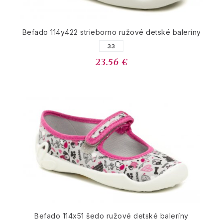
Befado 114y422 strieborno ružové detské baleríny
33
23.56 €
Befado 114x51 šedo ružové detské baleríny