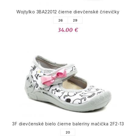
Wojtylko 3BA22012 čierne dievčenské črievičky
26
29
34.00 €
3F dievčenské bielo čierne baleríny mačička 2F2-13
20