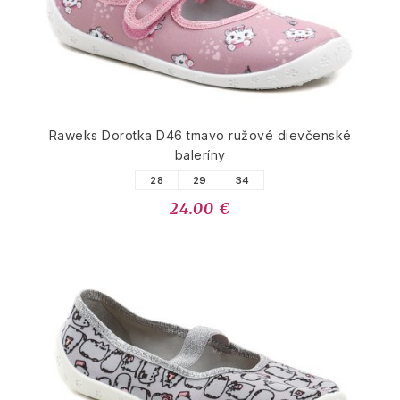
Raweks Dorotka D46 tmavo ružové dievčenské
baleríny
28
29
34
24.00 €