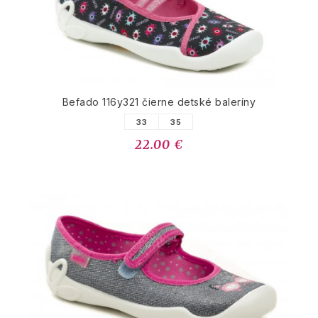
Befado 116y321 čierne detské baleríny
33
35
22.00 €