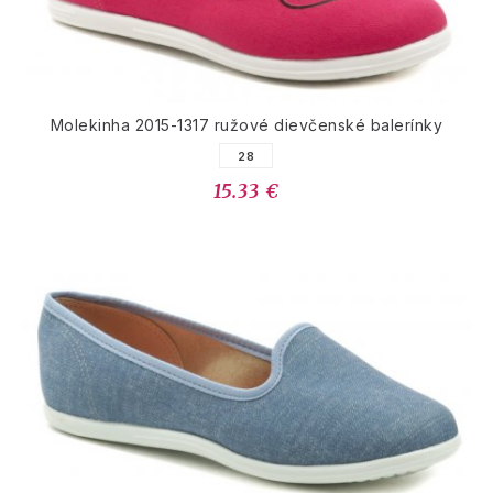
Molekinha 2015-1317 ružové dievčenské balerínky
28
15.33 €