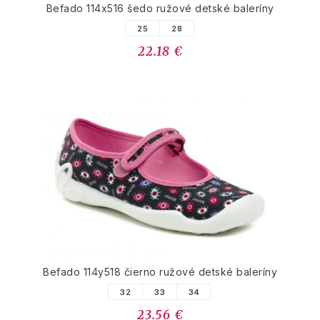
Befado 114x516 šedo ružové detské baleríny
25
28
22.18 €
Befado 114y518 čierno ružové detské baleríny
32
33
34
23.56 €