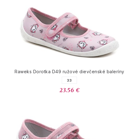
Raweks Dorotka D49 ružové dievčenské baleríny
33
23.56 €