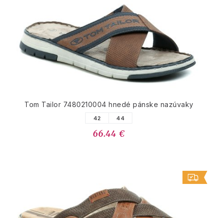
Tom Tailor 7480210004 hnedé pánske nazúvaky
42
44
66.44 €