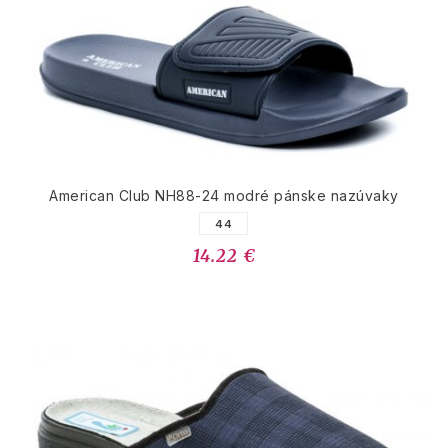
American Club NH88-24 modré pánske nazúvaky
44
14.22 €