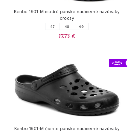
Kenbo 1901-M modré pánske nadmerné nazúvaky
crocsy
47
48
49
17.73 €
Kenbo 1901-M čierne pánske nadmerné nazúvaky