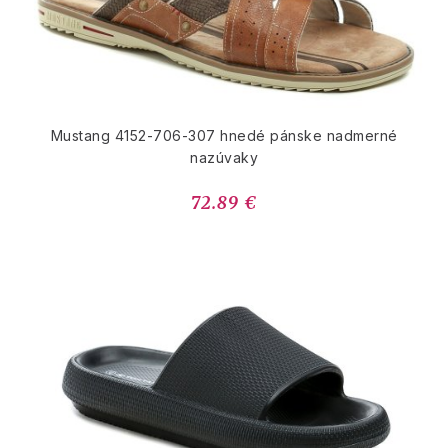
Mustang 4152-706-307 hnedé pánske nadmerné
nazúvaky
72.89 €