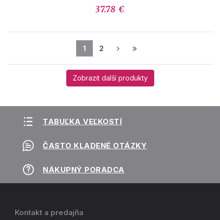
37.78 €
1
2
Zobrazit další produkty
TABUĽKA VEĽKOSTÍ
ČASTO KLADENÉ OTÁZKY
NÁKUPNÝ PORADCA
Kontakt a predajňa