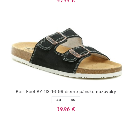
57.33 €
Best Feet BY-113-16-99 čierne pánske nazúvaky
44
45
39.96 €