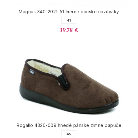
Magnus 340-2021-A1 čierne pánske nazúvaky
41
39.78 €
Rogallo 4320-009 hnedé pánske zimné papuče
45