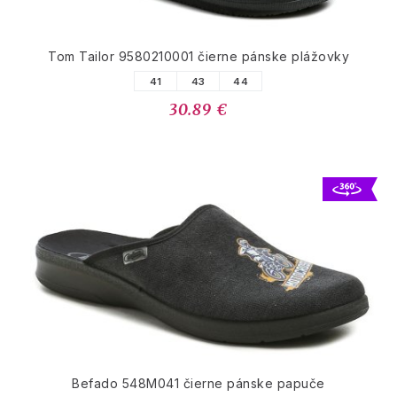
Tom Tailor 9580210001 čierne pánske plážovky
41
43
44
30.89 €
Befado 548M041 čierne pánske papuče