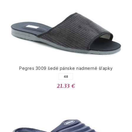
Pegres 3009 šedé pánske nadmerné šľapky
48
21.33 €