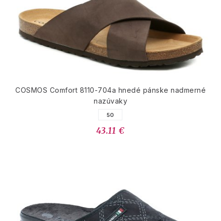
COSMOS Comfort 8110-704a hnedé pánske nadmerné
nazúvaky
50
43.11 €