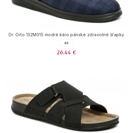
Dr. Orto 132M015 modré káro pánske zdravotné šľapky
45
26.44 €