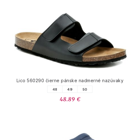
Lico 560290 čierne pánske nadmerné nazúvaky
48
49
50
48.89 €