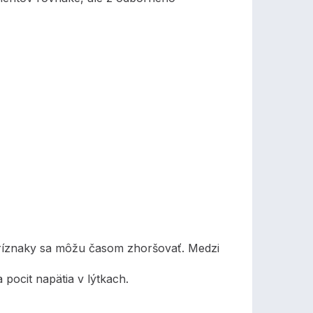
príznaky sa môžu časom zhoršovať. Medzi
pocit napätia v lýtkach.