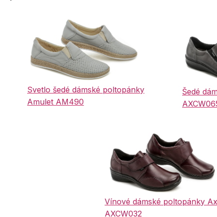
Svetlo šedé dámské poltopánky
Šedé dám
Amulet AM490
AXCW06
Vínové dámské poltopánky Ax
AXCW032