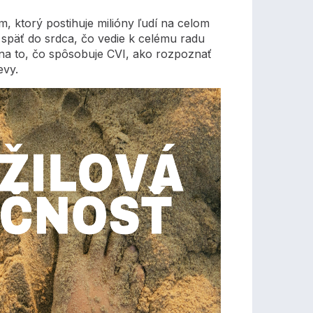
, ktorý postihuje milióny ľudí na celom
 späť do srdca, čo vedie k celému radu
na to, čo spôsobuje CVI, ako rozpoznať
evy.