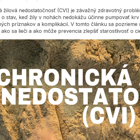
 žilová nedostatočnosť (CVI) je závažný zdravotný problém
e o stav, keď žily v nohách nedokážu účinne pumpovať krv
ných príznakov a komplikácií. V tomto článku sa pozrieme 
 ako sa lieči a ako môže prevencia zlepšiť starostlivosť o ci