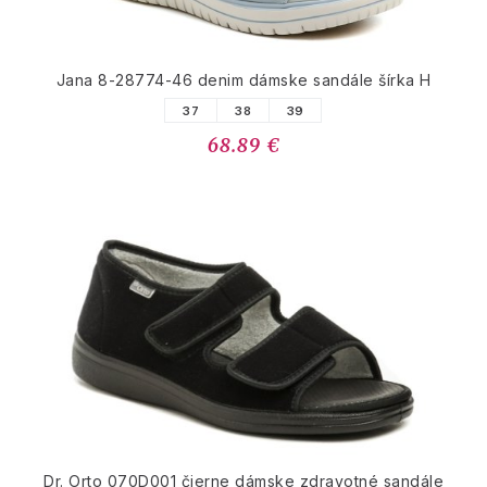
Jana 8-28774-46 denim dámske sandále šírka H
37
38
39
68.89 €
Dr. Orto 070D001 čierne dámske zdravotné sandále