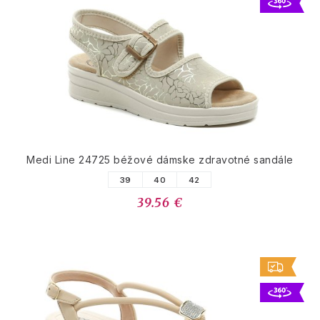
Medi Line 24725 béžové dámske zdravotné sandále
39
40
42
39.56 €