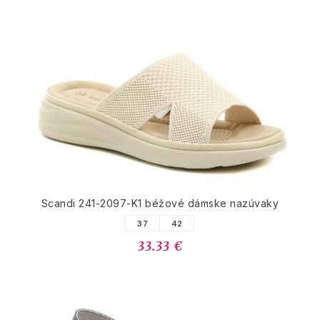
Scandi 241-2097-K1 béžové dámske nazúvaky
37
42
33.33 €