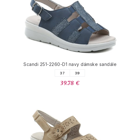
Scandi 251-2260-D1 navy dámske sandále
37
39
39.78 €