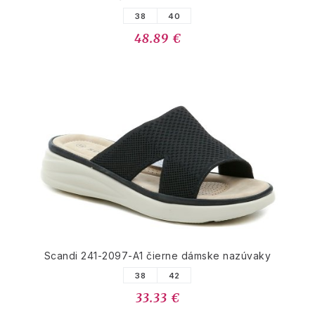
38
40
48.89 €
Scandi 241-2097-A1 čierne dámske nazúvaky
38
42
33.33 €