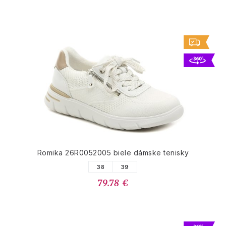
Romika 26R0052005 biele dámske tenisky
38
39
79.78 €