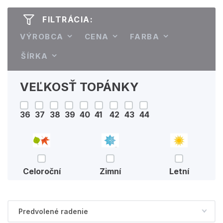
FILTRÁCIA:
VÝROBCA
CENA
FARBA
ŠÍRKA
VEĽKOSŤ TOPÁNKY
36
37
38
39
40
41
42
43
44
Celoroční
Zimní
Letní