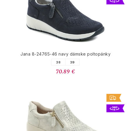
Jana 8-24765-46 navy dámske poltopánky
38
39
70.89 €