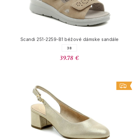
Scandi 251-2259-B1 béžové dámske sandále
38
39.78 €