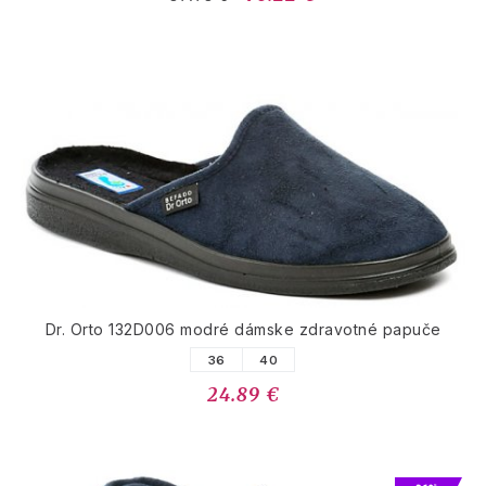
Dr. Orto 132D006 modré dámske zdravotné papuče
36
40
24.89 €