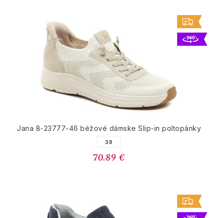
Jana 8-23777-46 béžové dámske Slip-in poltopánky
38
70.89 €