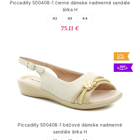
Piccadilly 500408-1 čierne dámske nadmerné sandále
šírka H
42
43
44
75.11 €
Piccadilly 500408-1 béžové dámske nadmerné
sandále šírka H