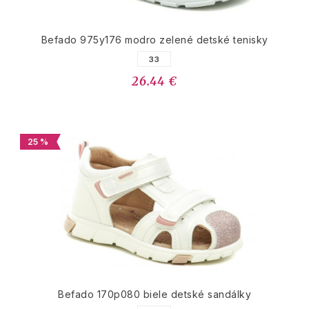
Befado 975y176 modro zelené detské tenisky
33
26.44 €
25 %
Befado 170p080 biele detské sandálky