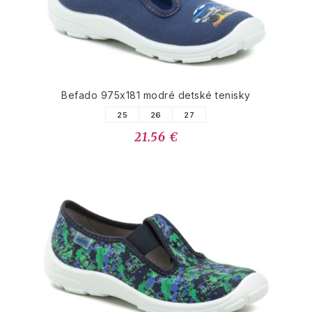
Befado 975x181 modré detské tenisky
25
26
27
21.56 €