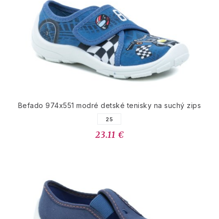
Befado 974x551 modré detské tenisky na suchý zips
25
23.11 €