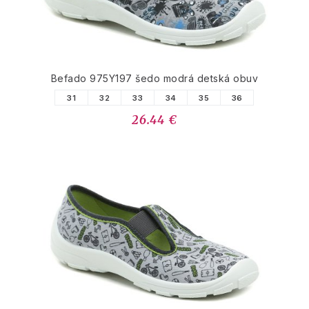
Befado 975Y197 šedo modrá detská obuv
31
32
33
34
35
36
26.44 €