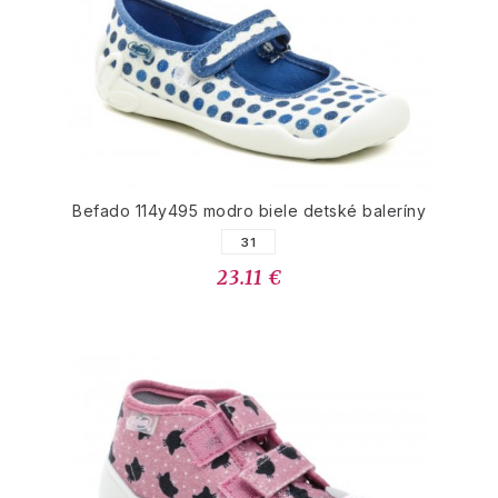
Befado 114y495 modro biele detské baleríny
31
23.11 €