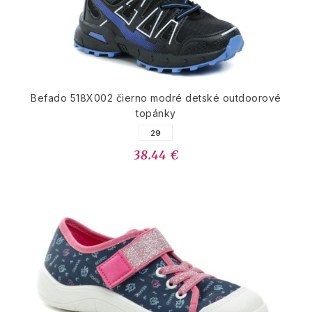
Befado 518X002 čierno modré detské outdoorové
topánky
29
38.44 €