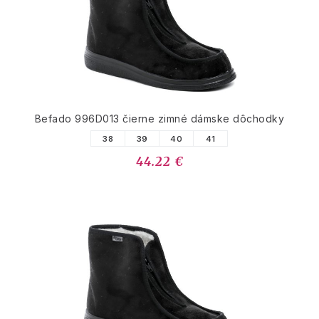
Befado 996D013 čierne zimné dámske dôchodky
38
39
40
41
44.22 €