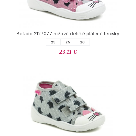
Befado 212P077 ružové detské plátené tenisky
23
25
26
23.11 €