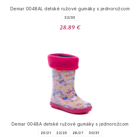
Demar 0048AL detské ružové gumáky s jednorožcom
32/33
28.89 €
Demar 0048A detské ružové gumáky s jednorožcom
20/21
22/23
26/27
30/31