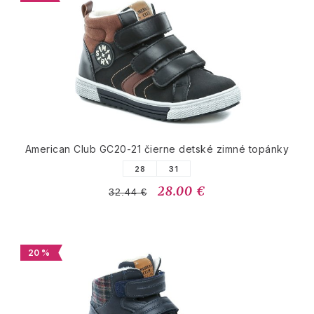
American Club GC20-21 čierne detské zimné topánky
28
31
28.00 €
32.44 €
20 %