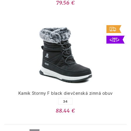
79.56 €
Kamik Stormy F black dievčenská zimná obuv
34
88.44 €