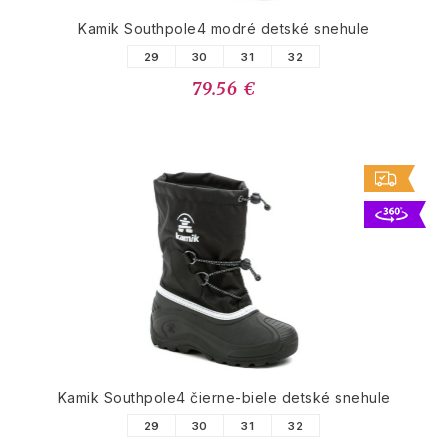
Kamik Southpole4 modré detské snehule
29
30
31
32
79.56 €
Kamik Southpole4 čierne-biele detské snehule
29
30
31
32