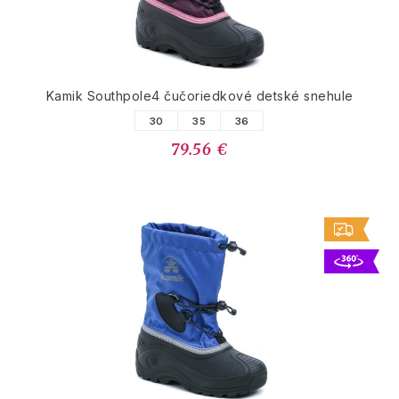
Kamik Southpole4 čučoriedkové detské snehule
30
35
36
79.56 €