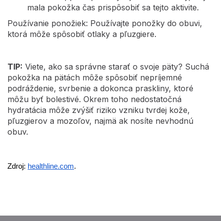
mala pokožka čas prispôsobiť sa tejto aktivite.
Používanie ponožiek: Používajte ponožky do obuvi,
ktorá môže spôsobiť otlaky a pľuzgiere.
TIP:
Viete, ako sa správne starať o svoje päty? Suchá
pokožka na pätách môže spôsobiť nepríjemné
podráždenie, svrbenie a dokonca praskliny, ktoré
môžu byť bolestivé. Okrem toho nedostatočná
hydratácia môže zvýšiť riziko vzniku tvrdej kože,
pľuzgierov a mozoľov, najmä ak nosíte nevhodnú
obuv.
Zdroj:
healthline.com
.