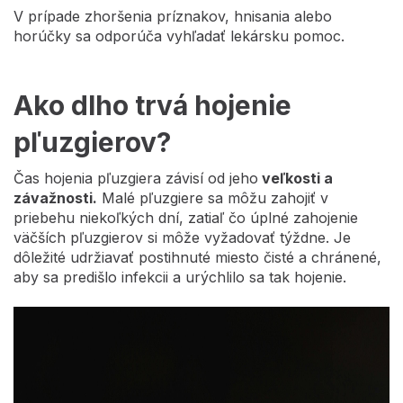
V prípade zhoršenia príznakov, hnisania alebo
horúčky sa odporúča vyhľadať lekársku pomoc.
Ako dlho trvá hojenie
pľuzgierov?
Čas hojenia pľuzgiera závisí od jeho
veľkosti a
závažnosti.
Malé pľuzgiere sa môžu zahojiť v
priebehu niekoľkých dní, zatiaľ čo úplné zahojenie
väčších pľuzgierov si môže vyžadovať týždne. Je
dôležité udržiavať postihnuté miesto čisté a chránené,
aby sa predišlo infekcii a urýchlilo sa tak hojenie.