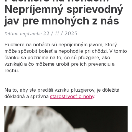
Nepríjemný sprievodný
jav pre mnohých z nás
22 / 11 / 2025
Dátum napísanie:
Puchiere na nohách sú nepríjemným javom, ktorý
môže spôsobiť bolesť a nepohodlie pri chôdzi. V tomto
článku sa pozrieme na to, čo sú pľuzgiere, ako
vznikajú a čo môžeme urobiť pre ich prevenciu a
liečbu.
Na to, aby ste predišli vzniku pľuzgierov, je dôležitá
dôkladná a správna
starostlivosť o nohy
.