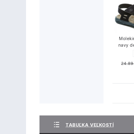
Moleki
navy d
24.89
TABUĽKA VEĽKOSTÍ