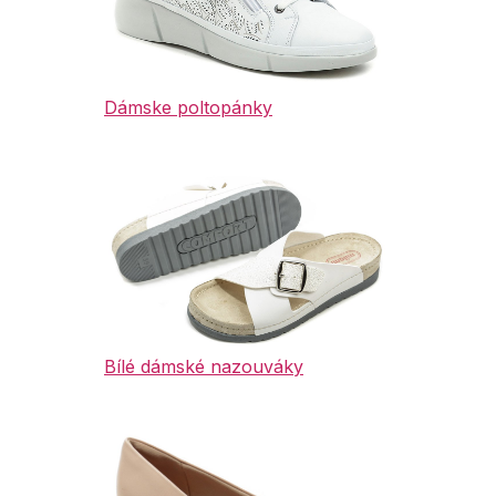
Dámske poltopánky
Bílé dámské nazouváky