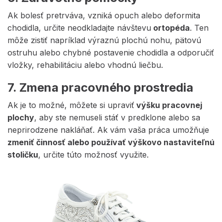
Ak bolesť pretrváva, vzniká opuch alebo deformita
chodidla, určite neodkladajte návštevu
ortopéda
. Ten
môže zistiť napríklad výraznú plochú nohu, pätovú
ostruhu alebo chybné postavenie chodidla a odporučiť
vložky, rehabilitáciu alebo vhodnú liečbu.
7. Zmena pracovného prostredia
Ak je to možné, môžete si upraviť
výšku pracovnej
plochy
, aby ste nemuseli stáť v predklone alebo sa
neprirodzene nakláňať. Ak vám vaša práca umožňuje
zmeniť činnosť alebo používať výškovo nastaviteľnú
stoličku
, určite túto možnosť využite.