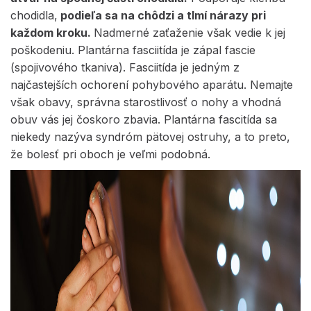
chodidla,
podieľa sa na chôdzi a tlmí nárazy pri
každom kroku.
Nadmerné zaťaženie však vedie k jej
poškodeniu. Plantárna fasciitída je zápal fascie
(spojivového tkaniva). Fasciitída je jedným z
najčastejších ochorení pohybového aparátu. Nemajte
však obavy, správna starostlivosť o nohy a vhodná
obuv vás jej čoskoro zbavia. Plantárna fascitída sa
niekedy nazýva syndróm pätovej ostruhy, a to preto,
že bolesť pri oboch je veľmi podobná.