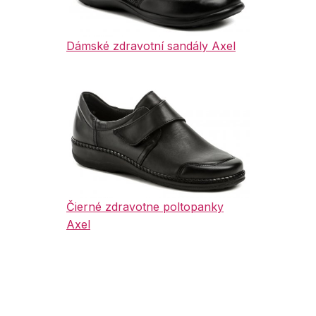
Dámské zdravotní sandály Axel
Čierné zdravotne poltopanky
Axel