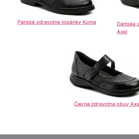
Pánské zdravotne topánky Koma
Dámske z
Axel
Čierna zdravotna obuv Axe