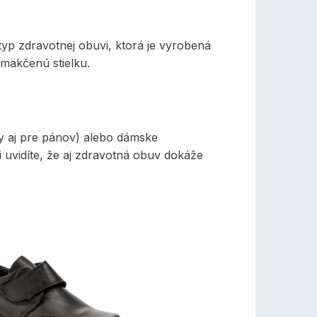
typ zdravotnej obuvi, ktorá je vyrobená
mäkčenú stielku.
 aj pre pánov) alebo dámske
i uvidíte, že aj zdravotná obuv dokáže