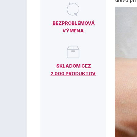
úľavu pr
BEZPROBLÉMOVÁ
VÝMENA
SKLADOM CEZ
2 000 PRODUKTOV