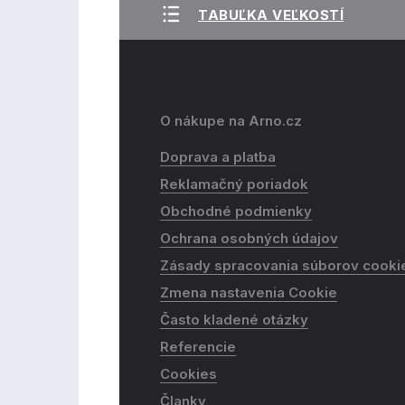
TABUĽKA VEĽKOSTÍ
O nákupe na Arno.cz
Doprava a platba
Reklamačný poriadok
Obchodné podmienky
Ochrana osobných údajov
Zásady spracovania súborov cooki
Zmena nastavenia Cookie
Často kladené otázky
Referencie
Cookies
Članky