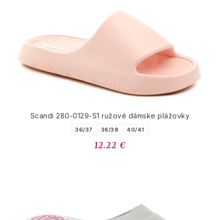
Scandi 280-0129-S1 ružové dámske plážovky
36/37
38/39
40/41
12.22 €