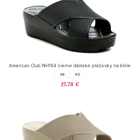
American Club NH164 čierne dámske plážovky na kline
36
40
15.78 €