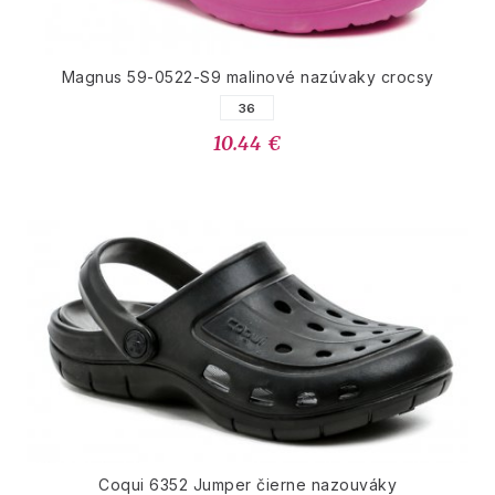
Magnus 59-0522-S9 malinové nazúvaky crocsy
36
10.44 €
Coqui 6352 Jumper čierne nazouváky