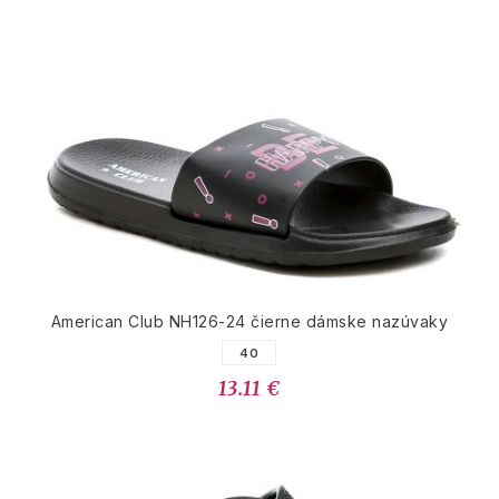
American Club NH126-24 čierne dámske nazúvaky
40
13.11 €