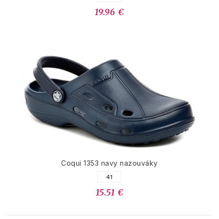
19.96 €
Coqui 1353 navy nazouváky
41
15.51 €