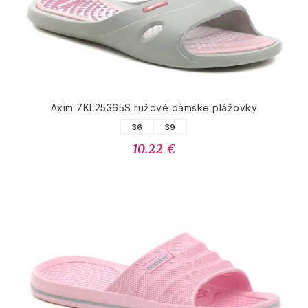
Axim 7KL25365S ružové dámske plážovky
36
39
10.22 €