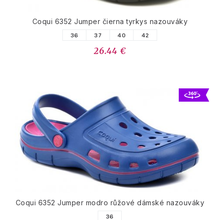
Coqui 6352 Jumper čierna tyrkys nazouváky
36
37
40
42
26.44 €
Coqui 6352 Jumper modro růžové dámské nazouváky
36