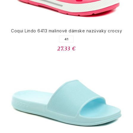
Coqui Lindo 6413 malinové dámske nazúvaky crocsy
41
27.33 €