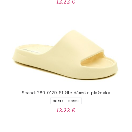
12.22 €
Scandi 280-0129-S1 žlté dámske plážovky
36/37
38/39
12.22 €