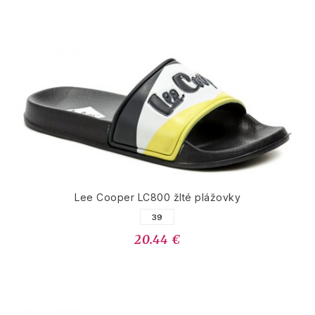
Lee Cooper LC800 žlté plážovky
39
20.44 €