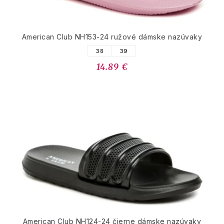
American Club NH153-24 ružové dámske nazúvaky
38
39
14.89 €
American Club NH124-24 čierne dámske nazúvaky