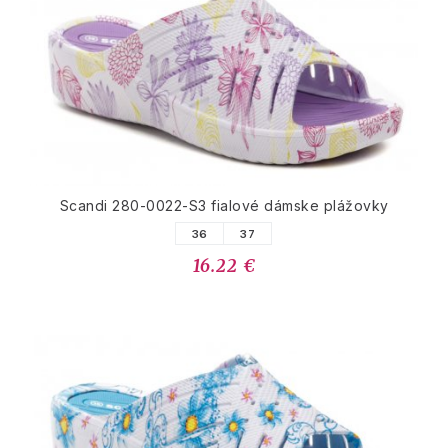
Scandi 280-0022-S3 fialové dámske plážovky
36
37
16.22 €