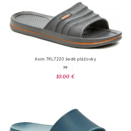
Axim 7KL7220 šedé plážovky
36
10.00 €