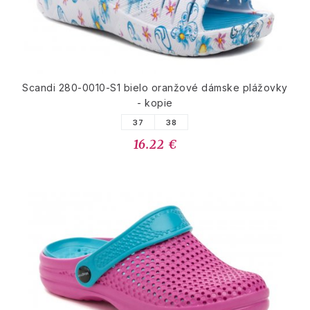
Scandi 280-0010-S1 bielo oranžové dámske plážovky
- kopie
37
38
16.22 €