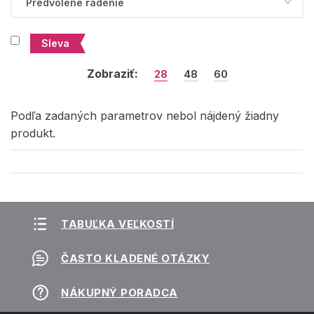
Sleva
Zobraziť:
28
48
60
Podľa zadaných parametrov nebol nájdený žiadny
produkt.
TABUĽKA VEĽKOSTÍ
ČASTO KLADENÉ OTÁZKY
NÁKUPNÝ PORADCA