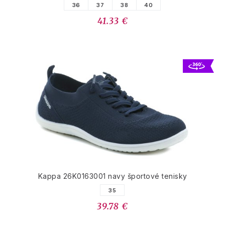
36
37
38
40
41.33 €
Kappa 26K0163001 navy športové tenisky
35
39.78 €