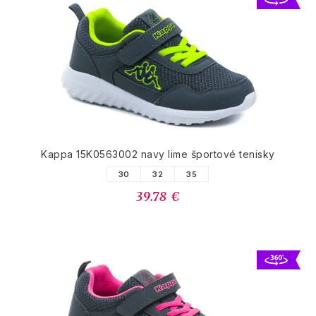
Kappa 15K0563002 navy lime športové tenisky
30
32
35
39.78 €