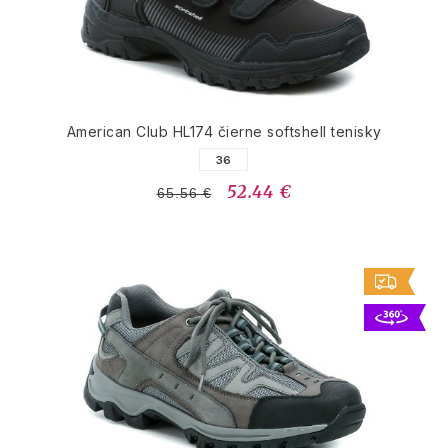
American Club HL174 čierne softshell tenisky
36
52.44 €
65.56 €