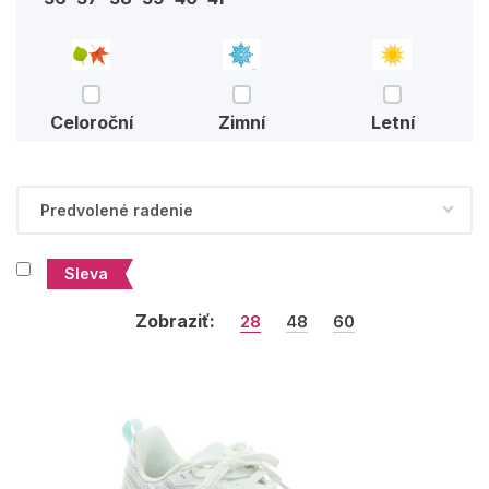
Celoroční
Zimní
Letní
Sleva
Zobraziť:
28
48
60