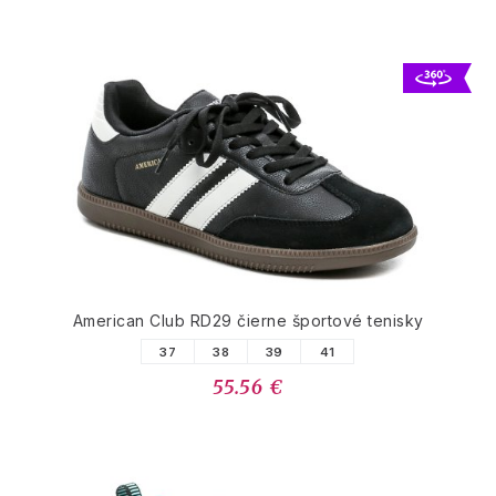
American Club RD29 čierne športové tenisky
37
38
39
41
55.56 €