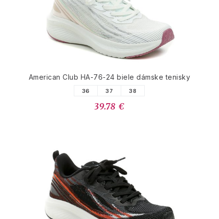
American Club HA-76-24 biele dámske tenisky
36
37
38
39.78 €