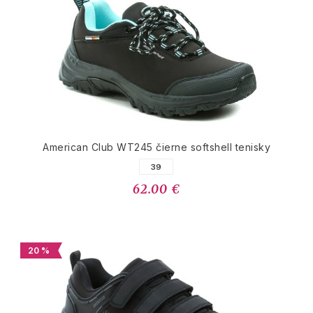
American Club WT245 čierne softshell tenisky
39
62.00 €
20 %