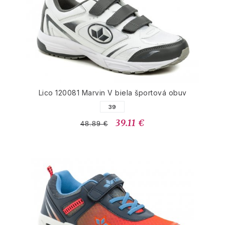
Lico 120081 Marvin V biela športová obuv
39
39.11 €
48.89 €