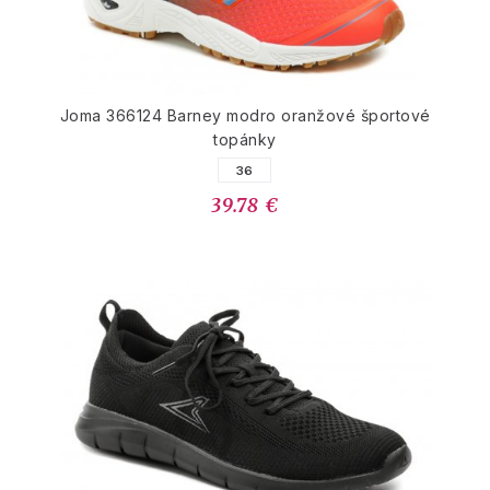
Joma 366124 Barney modro oranžové športové
topánky
36
39.78 €