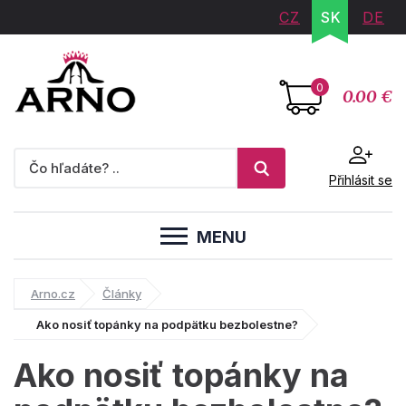
CZ
SK
DE
0
0.00 €
Přihlásit se
MENU
Arno.cz
Články
Ako nosiť topánky na podpätku bezbolestne?
Ako nosiť topánky na