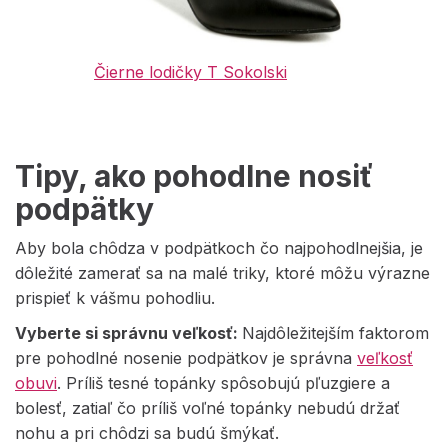
Čierne lodičky T Sokolski
Tipy, ako pohodlne nosiť
podpätky
Aby bola chôdza v podpätkoch čo najpohodlnejšia, je
dôležité zamerať sa na malé triky, ktoré môžu výrazne
prispieť k vášmu pohodliu.
Vyberte si správnu veľkosť:
Najdôležitejším faktorom
pre pohodlné nosenie podpätkov je správna
veľkosť
obuvi
. Príliš tesné topánky spôsobujú pľuzgiere a
bolesť, zatiaľ čo príliš voľné topánky nebudú držať
nohu a pri chôdzi sa budú šmýkať.