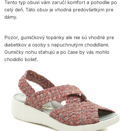
Tento typ obuvi vám zaručí komfort a pohodlie po
celý deň. Táto obuv je vhodná predovšetkým pre
dámy.
Pozor, gumičkový topánky ale nie sú vhodné pre
diabetikov a osoby s napuchnutými chodidlami.
Gumičky nohu sťahujú a po čase by vás mohlo
chodidlo bolieť.