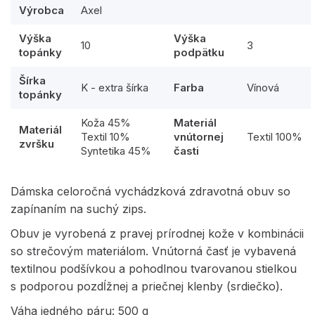
Výrobca
Axel
Výška
Výška
10
3
topánky
podpätku
Šírka
K - extra šírka
Farba
Vínová
topánky
Koža 45%
Materiál
Materiál
Textil 10%
vnútornej
Textil 100%
zvršku
Syntetika 45%
časti
Dámska celoročná vychádzková zdravotná obuv so
zapínaním na suchý zips.
Obuv je vyrobená z pravej prírodnej kože v kombinácii
so strečovým materiálom. Vnútorná časť je vybavená
textilnou podšívkou a pohodlnou tvarovanou stielkou
s podporou pozdĺžnej a priečnej klenby (srdiečko).
Váha jedného páru: 500 g