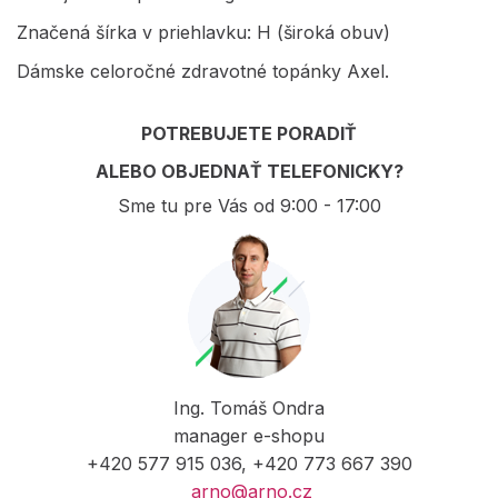
Značená šírka v priehlavku: H (široká obuv)
Dámske celoročné zdravotné topánky Axel.
POTREBUJETE PORADIŤ
ALEBO OBJEDNAŤ TELEFONICKY?
Sme tu pre Vás od 9:00 - 17:00
Ing. Tomáš Ondra
manager e-shopu
+420 577 915 036, +420 773 667 390
arno@arno.cz