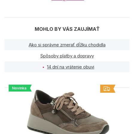
MOHLO BY VÁS ZAUJÍMAŤ
Ako si správne zmerať dĺžku chodidla
Spôsoby platby a dopravy
14 dní na vrátenie obuvi
Novinka
PODOBNÉ PRODUKTY