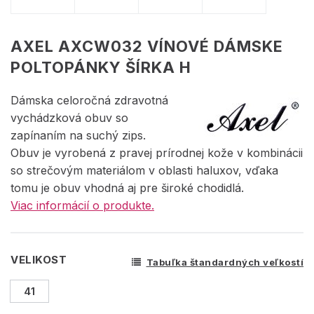
AXEL AXCW032 VÍNOVÉ DÁMSKE
POLTOPÁNKY ŠÍRKA H
Dámska celoročná zdravotná
vychádzková obuv so
zapínaním na suchý zips.
Obuv je vyrobená z pravej prírodnej kože v kombinácii
so strečovým materiálom v oblasti haluxov, vďaka
tomu je obuv vhodná aj pre široké chodidlá.
Viac informácií o produkte.
VELIKOST
Tabuľka štandardných veľkostí
41