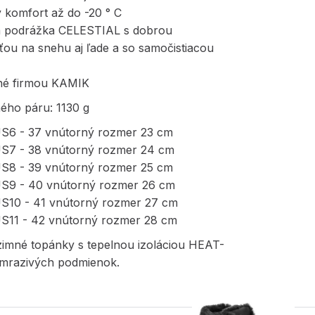
ý komfort až do -20 ° C
 podrážka CELESTIAL s dobrou
ťou na snehu aj ľade a so samočistiacou
né firmou KAMIK
ého páru: 1130 g
US6 - 37 vnútorný rozmer 23 cm
US7 - 38 vnútorný rozmer 24 cm
US8 - 39 vnútorný rozmer 25 cm
US9 - 40 vnútorný rozmer 26 cm
US10 - 41 vnútorný rozmer 27 cm
US11 - 42 vnútorný rozmer 28 cm
imné topánky s tepelnou izoláciou HEAT-
mrazivých podmienok.