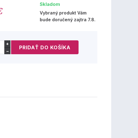
Skladom
€
Vybraný produkt Vám
bude doručený zajtra 7.8.
+
−