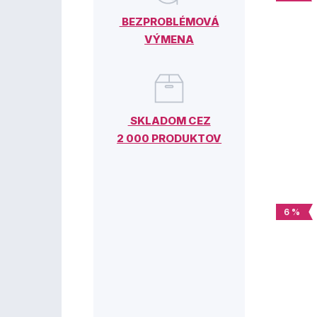
BEZPROBLÉMOVÁ
VÝMENA
SKLADOM CEZ
2 000 PRODUKTOV
6 %