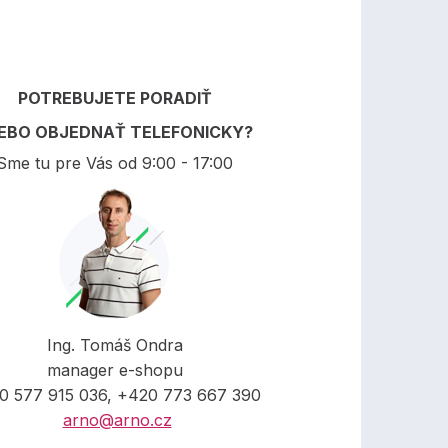
POTREBUJETE PORADIŤ
EBO OBJEDNAŤ TELEFONICKY?
Sme tu pre Vás od 9:00 - 17:00
Ing. Tomáš Ondra
manager e-shopu
0 577 915 036, +420 773 667 390
arno@arno.cz