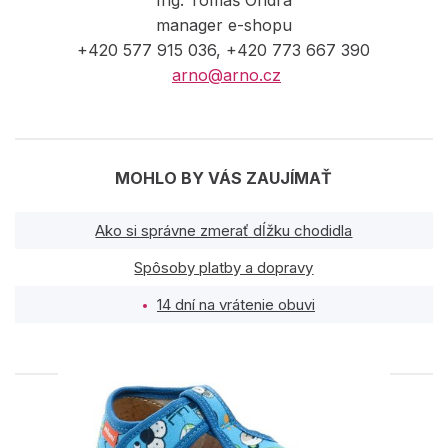
manager e-shopu
+420 577 915 036, +420 773 667 390
arno@arno.cz
MOHLO BY VÁS ZAUJÍMAŤ
Ako si správne zmerať dĺžku chodidla
Spôsoby platby a dopravy
14 dní na vrátenie obuvi
PODOBNÉ PRODUKTY