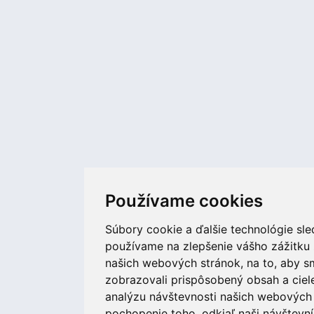
Používame cookies
Súbory cookie a ďalšie technológie sl
používame na zlepšenie vášho zážitku 
našich webových stránok, na to, aby 
zobrazovali prispôsobený obsah a ciel
analýzu návštevnosti našich webových 
pochopenie toho, odkiaľ naši návštevní