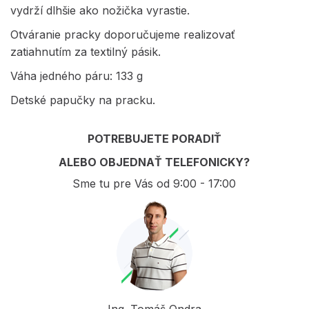
vydrží dlhšie ako nožička vyrastie.
Otváranie pracky doporučujeme realizovať
zatiahnutím za textilný pásik.
Váha jedného páru: 133 g
Detské papučky na pracku.
POTREBUJETE PORADIŤ
ALEBO OBJEDNAŤ TELEFONICKY?
Sme tu pre Vás od 9:00 - 17:00
Ing. Tomáš Ondra