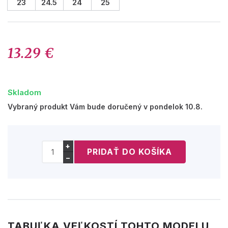
23
24.5
24
25
13.29 €
Skladom
Vybraný produkt Vám bude doručený v pondelok 10.8.
+
−
TABUĽKA VEĽKOSTÍ TOHTO MODELU