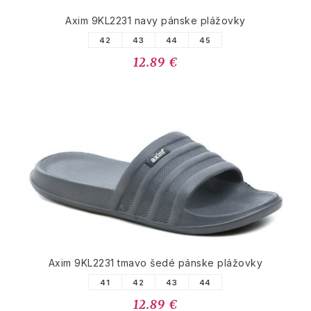
Axim 9KL2231 navy pánske plážovky
42
43
44
45
12.89 €
Axim 9KL2231 tmavo šedé pánske plážovky
41
42
43
44
12.89 €