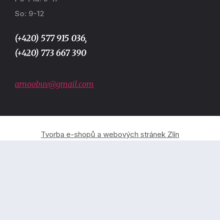
So: 9-12
(+420) 577 915 036,
(+420) 773 667 390
arnoobuv@gmail.com
Tvorba e-shopů a webových stránek Zlín