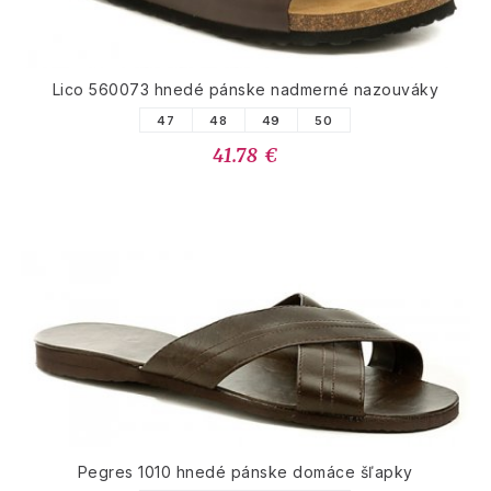
Lico 560073 hnedé pánske nadmerné nazouváky
47
48
49
50
41.78 €
Pegres 1010 hnedé pánske domáce šľapky