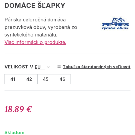
DOMÁCE ŠĽAPKY
Pánska celoročná domáca
prezuvková obuv, vyrobená zo
syntetického materiálu.
Viac informácií o produkte.
VELIKOST V
Tabuľka štandardných veľkostí
41
42
45
46
18.89 €
Skladom