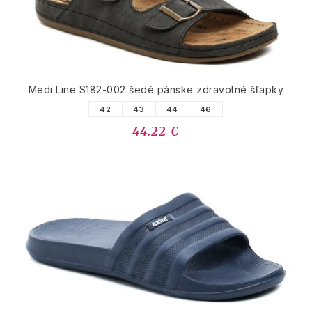
Medi Line S182-002 šedé pánske zdravotné šľapky
42
43
44
46
44.22 €