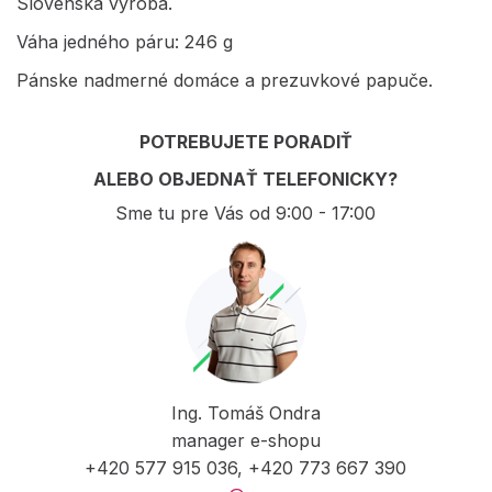
Slovenská výroba.
Váha jedného páru: 246 g
Pánske nadmerné domáce a prezuvkové papuče.
POTREBUJETE PORADIŤ
ALEBO OBJEDNAŤ TELEFONICKY?
Sme tu pre Vás od 9:00 - 17:00
Ing. Tomáš Ondra
manager e-shopu
+420 577 915 036, +420 773 667 390