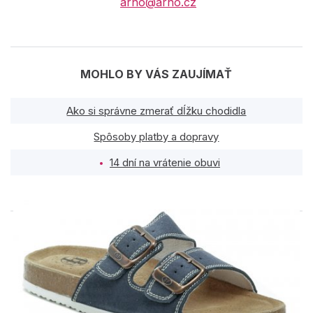
arno@arno.cz
MOHLO BY VÁS ZAUJÍMAŤ
Ako si správne zmerať dĺžku chodidla
Spôsoby platby a dopravy
14 dní na vrátenie obuvi
PODOBNÉ PRODUKTY