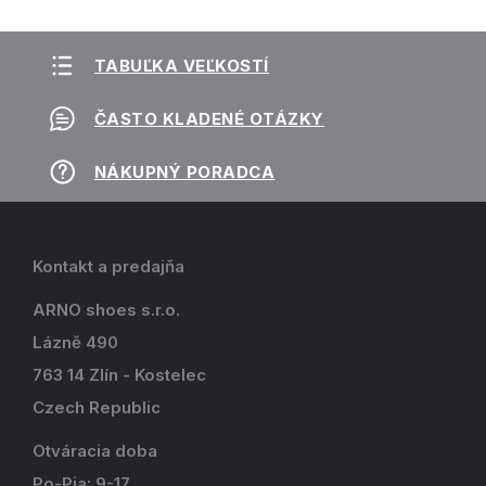
TABUĽKA VEĽKOSTÍ
ČASTO KLADENÉ OTÁZKY
NÁKUPNÝ PORADCA
Kontakt a predajňa
ARNO shoes s.r.o.
Lázně 490
763 14 Zlín - Kostelec
Czech Republic
Otváracia doba
Po-Pia: 9-17