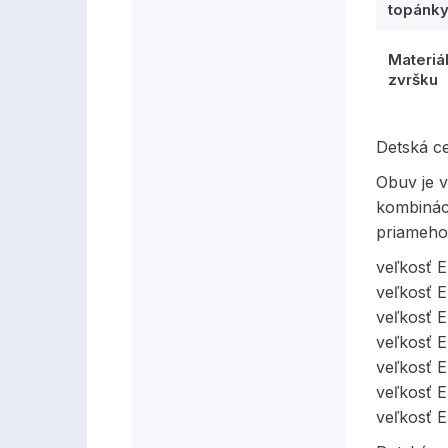
topánk
Materiá
zvršku
Detská c
Obuv je v
kombinác
priameho
veľkosť 
veľkosť 
veľkosť 
veľkosť 
veľkosť 
veľkosť 
veľkosť 