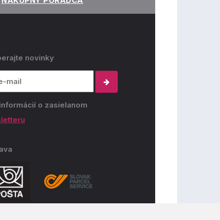
NÁKUPNÝ PORADCA
erajte novinky
informácií o zasielanom
letteru
ava