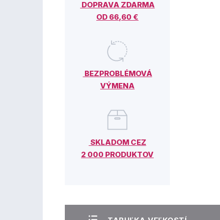
DOPRAVA ZDARMA
OD 66,60 €
BEZPROBLÉMOVÁ
VÝMENA
SKLADOM CEZ
2 000 PRODUKTOV