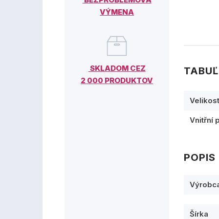
VÝMENA
SKLADOM CEZ
TABUĽ
2 000 PRODUKTOV
Velikos
Vnitřní 
POPIS
Výrobc
Šírka