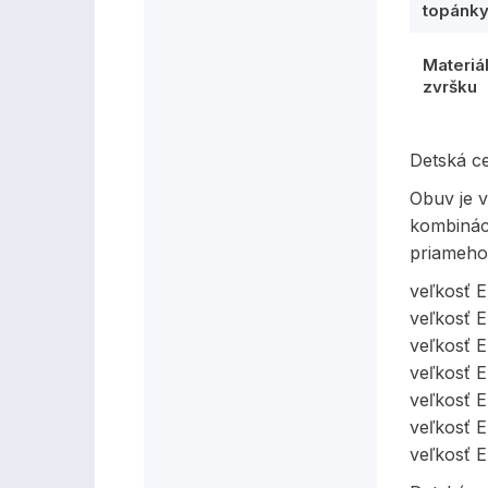
topánk
Materiá
zvršku
Detská c
Obuv je v
kombinác
priameho
veľkosť 
veľkosť 
veľkosť 
veľkosť 
veľkosť 
veľkosť 
veľkosť 