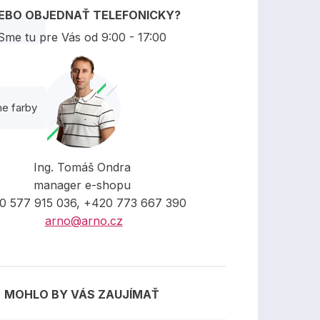
EBO OBJEDNAŤ TELEFONICKY?
Sme tu pre Vás od 9:00 - 17:00
ne farby
Ing. Tomáš Ondra
manager e-shopu
0 577 915 036, +420 773 667 390
arno@arno.cz
MOHLO BY VÁS ZAUJÍMAŤ