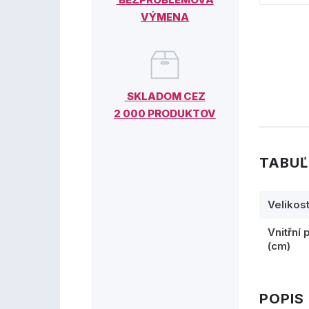
VÝMENA
SKLADOM CEZ
2 000 PRODUKTOV
TABUĽ
Velikos
Vnitřní 
(cm)
POPIS