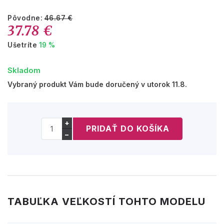
Pôvodne:
46.67 €
37.78 €
Ušetríte
19 %
Skladom
Vybraný produkt Vám bude doručený v utorok 11.8.
+
−
TABUĽKA VEĽKOSTÍ TOHTO MODELU