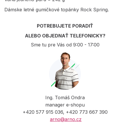
Dámske letné gumičkové topánky Rock Spring.
POTREBUJETE PORADIŤ
ALEBO OBJEDNAŤ TELEFONICKY?
Sme tu pre Vás od 9:00 - 17:00
Ing. Tomáš Ondra
manager e-shopu
+420 577 915 036, +420 773 667 390
arno@arno.cz