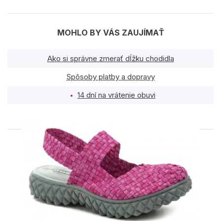
MOHLO BY VÁS ZAUJÍMAŤ
Ako si správne zmerať dĺžku chodidla
Spôsoby platby a dopravy
14 dní na vrátenie obuvi
PODOBNÉ PRODUKTY