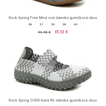
Rock Spring Free Mind sivá dámska gumičková obuv
36
37
38
39
40
35.51 €
44.40 €
Rock Spring OVER biela RS dámska gumičková obuv