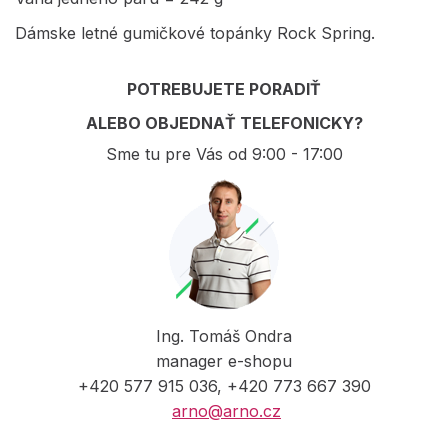
Dámske letné gumičkové topánky Rock Spring.
POTREBUJETE PORADIŤ
ALEBO OBJEDNAŤ TELEFONICKY?
Sme tu pre Vás od 9:00 - 17:00
Ing. Tomáš Ondra
manager e-shopu
+420 577 915 036, +420 773 667 390
arno@arno.cz