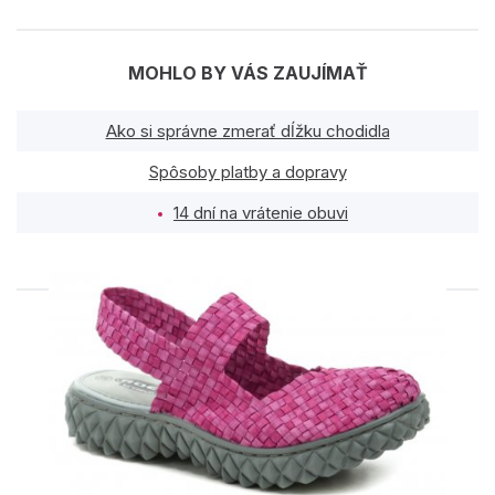
MOHLO BY VÁS ZAUJÍMAŤ
Ako si správne zmerať dĺžku chodidla
Spôsoby platby a dopravy
14 dní na vrátenie obuvi
PODOBNÉ PRODUKTY