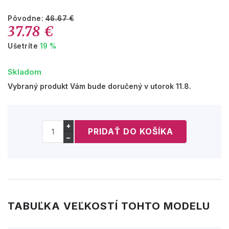
Pôvodne:
46.67 €
37.78 €
Ušetríte
19 %
Skladom
Vybraný produkt Vám bude doručený v utorok 11.8.
+
−
TABUĽKA VEĽKOSTÍ TOHTO MODELU