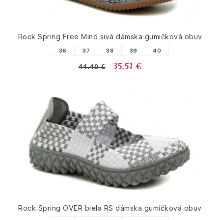
Rock Spring Free Mind sivá dámska gumičková obuv
36
37
38
39
40
35.51 €
44.40 €
Rock Spring OVER biela RS dámska gumičková obuv