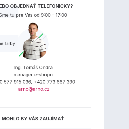
EBO OBJEDNAŤ TELEFONICKY?
Sme tu pre Vás od 9:00 - 17:00
ne farby
Ing. Tomáš Ondra
manager e-shopu
0 577 915 036, +420 773 667 390
arno@arno.cz
MOHLO BY VÁS ZAUJÍMAŤ