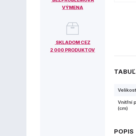
VÝMENA
SKLADOM CEZ
2 000 PRODUKTOV
TABUĽ
Velikos
Vnitřní 
(cm)
POPIS