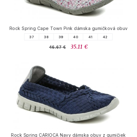
Rock Spring Cape Town Pink dámska gumičková obuv
37
38
39
40
41
42
35.11 €
46.67 €
Rock Spring CARIOCA Navy dámska obuv z gumičiek