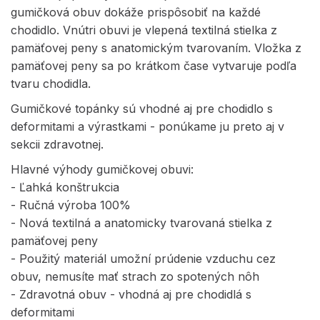
gumičková obuv dokáže prispôsobiť na každé
chodidlo. Vnútri obuvi je vlepená textilná stielka z
pamäťovej peny s anatomickým tvarovaním. Vložka z
pamäťovej peny sa po krátkom čase vytvaruje podľa
tvaru chodidla.
Gumičkové topánky sú vhodné aj pre chodidlo s
deformitami a výrastkami - ponúkame ju preto aj v
sekcii zdravotnej.
Hlavné výhody gumičkovej obuvi:
- Ľahká konštrukcia
- Ručná výroba 100%
- Nová textilná a anatomicky tvarovaná stielka z
pamäťovej peny
- Použitý materiál umožní prúdenie vzduchu cez
obuv, nemusíte mať strach zo spotených nôh
- Zdravotná obuv - vhodná aj pre chodidlá s
deformitami