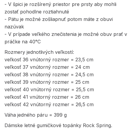
- V špici je rozšírený priestor pre prsty aby mohli
zostať pohodlne roztiahnuté
- Pätu je možné zošliapnuť potom máte z obuvi
nazúvak
- V prípade veľkého znečistenia je možné obuv prať v
práčke na 40°C
Rozmery jednotlivých veľkostí:
veľkosť 36 vnútorný rozmer = 23,5 cm
veľkosť 37 vnútorný rozmer = 24 cm
veľkosť 38 vnútorný rozmer = 24,5 cm
veľkosť 39 vnútorný rozmer = 25 cm
veľkosť 40 vnútorný rozmer = 25,5 cm
veľkosť 41 vnútorný rozmer = 26 cm
veľkosť 42 vnútorný rozmer = 26,5 cm
Váha jedného páru = 399 g
Dámske letné gumičkové topánky Rock Spring.