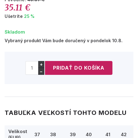
35.11 €
Ušetríte
25 %
Skladom
Vybraný produkt Vám bude doručený v pondelok 10.8.
+
−
TABUĽKA VEĽKOSTÍ TOHTO MODELU
Velikost
37
38
39
40
41
42
(EUR)