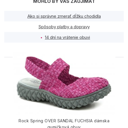
MOHLO BY VÁS ZAUJÍMAŤ
Ako si správne zmerať dĺžku chodidla
Spôsoby platby a dopravy
14 dní na vrátenie obuvi
PODOBNÉ PRODUKTY
Rock Spring OVER SANDAL FUCHSIA dámska
gumičková obuv