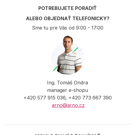
POTREBUJETE PORADIŤ
ALEBO OBJEDNAŤ TELEFONICKY?
Sme tu pre Vás od 9:00 - 17:00
Ing. Tomáš Ondra
manager e-shopu
+420 577 915 036, +420 773 667 390
arno@arno.cz