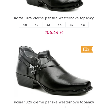
Koma 1025 čierne pánske westernové topánky
40
42
43
44
45
46
106.44 €
Koma 1026 čierne pánske westernové topánky