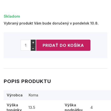
Skladom
Vybraný produkt Vám bude doručený v pondelok 10.8.
+
−
POPIS PRODUKTU
Výrobca
Koma
Výška
Výška
13.5
4
topánky
podpätku