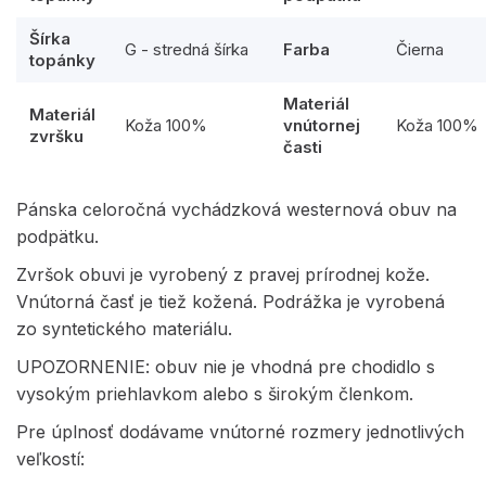
Šírka
G - stredná šírka
Farba
Čierna
topánky
Materiál
Materiál
Koža 100%
vnútornej
Koža 100%
zvršku
časti
Pánska celoročná vychádzková westernová obuv na
podpätku.
Zvršok obuvi je vyrobený z pravej prírodnej kože.
Vnútorná časť je tiež kožená. Podrážka je vyrobená
zo syntetického materiálu.
UPOZORNENIE: obuv nie je vhodná pre chodidlo s
vysokým priehlavkom alebo s širokým členkom.
Pre úplnosť dodávame vnútorné rozmery jednotlivých
veľkostí: