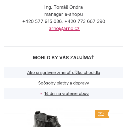
Ing. Tomáš Ondra
manager e-shopu
+420 577 915 036, +420 773 667 390
arno@arno.cz
MOHLO BY VÁS ZAUJÍMAŤ
Ako si správne zmerať dĺžku chodidla
Spôsoby platby a dopravy
14 dní na vrátenie obuvi